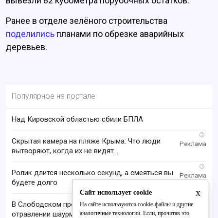
вывезли 82 кубометра порубочных остатков.
Ранее в отделе зелёного строительства
поделились
планами по обрезке аварийных
деревьев.
Популярное на портале
Над Кировской областью сбили БПЛА
i
Скрытая камера на пляже Крыма: Что люди
вытворяют, когда их не видят...
i
Ролик длится несколько секунд, а смеяться вы
будете долго
x
Сайт использует cookie
В Слободском проверяют сообщение о пищевом
На сайте используются cookie-файлы и другие
аналогичные технологии. Если, прочитав это
отравлении шаурмой