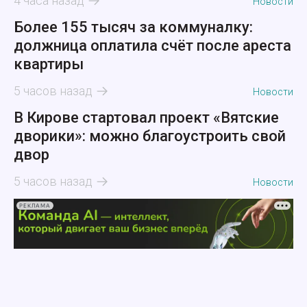
4 часа назад
Новости
Более 155 тысяч за коммуналку:
должница оплатила счёт после ареста
квартиры
5 часов назад
Новости
В Кирове стартовал проект «Вятские
дворики»: можно благоустроить свой
двор
5 часов назад
Новости
РЕКЛАМА