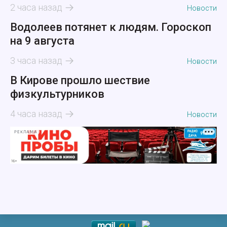
2 часа назад
Новости
Водолеев потянет к людям. Гороскоп
на 9 августа
3 часа назад
Новости
В Кирове прошло шествие
физкультурников
4 часа назад
Новости
РЕКЛАМА