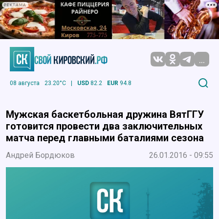
РЕКЛАМА
...
08 августа
23.20°C
|
USD
82.2
EUR
94.8
Мужская баскетбольная дружина ВятГГУ
готовится провести два заключительных
матча перед главными баталиями сезона
Андрей Бордюков
26.01.2016 - 09:55