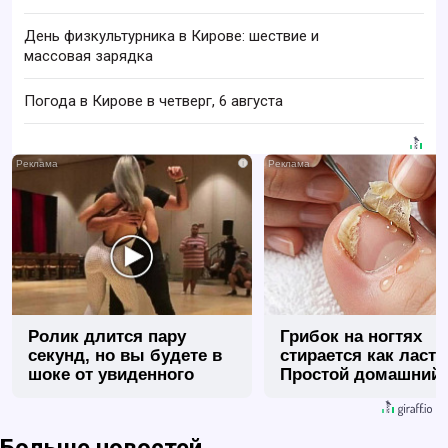
День физкультурника в Кирове: шествие и
массовая зарядка
Погода в Кирове в четверг, 6 августа
i
Ролик длится пару
Грибок на ногтях
секунд, но вы будете в
стирается как ласт
шоке от увиденного
Простой домашний
метод