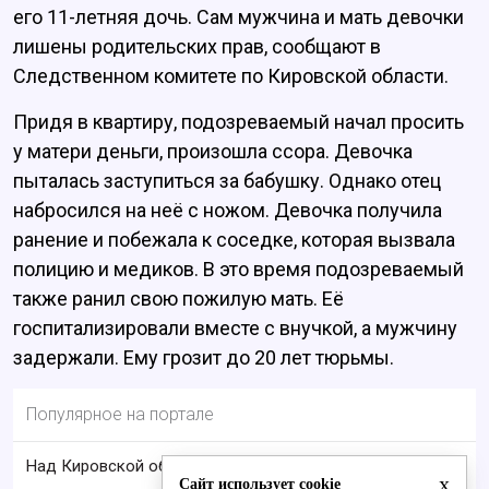
его 11-летняя дочь. Сам мужчина и мать девочки
лишены родительских прав, сообщают в
Следственном комитете по Кировской области.
Придя в квартиру, подозреваемый начал просить
у матери деньги, произошла ссора. Девочка
пыталась заступиться за бабушку. Однако отец
набросился на неё с ножом. Девочка получила
ранение и побежала к соседке, которая вызвала
полицию и медиков. В это время подозреваемый
также ранил свою пожилую мать. Её
госпитализировали вместе с внучкой, а мужчину
задержали. Ему грозит до 20 лет тюрьмы.
Популярное на портале
Над Кировской областью сбили БПЛА
x
Сайт использует cookie