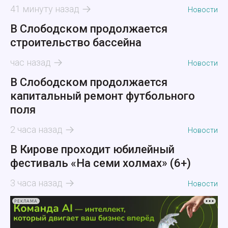
41 минуту назад
Новости
В Слободском продолжается
строительство бассейна
час назад
Новости
В Слободском продолжается
капитальный ремонт футбольного
поля
2 часа назад
Новости
В Кирове проходит юбилейный
фестиваль «На семи холмах» (6+)
3 часа назад
Новости
РЕКЛАМА