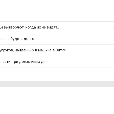
 вытворяют, когда их не видят...
ся вы будете долго
упругов, найденных в машине в Вятке
бласти: три дождливых дня