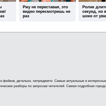
ы
Ржу не переставая, это
Ролик длит
ов!
видео пересмотришь не
секунд, но 
аз
раз
шоке от ув
 Без фейков, детально, непредвзято. Самые актуальные и интересны
ические разборы по запросам читателей. Самая подробная городс