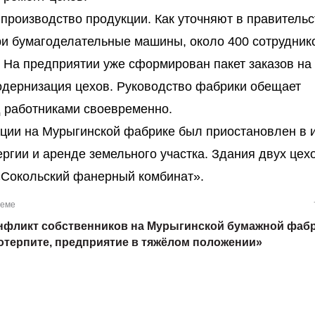
роизводство продукции. Как уточняют в правительс
ри бумагоделательные машины, около 400 сотрудник
. На предприятии уже сформирован пакет заказов на
модернизация цехов. Руководство фабрики обещает
д работниками своевременно.
ции на Мурыгинской фабрике был приостановлен в 
ергии и аренде земельного участка. Здания двух цех
«Сокольский фанерный комбинат».
теме
нфликт собственников на Мурыгинской бумажной фабр
отерпите, предприятие в тяжёлом положении»