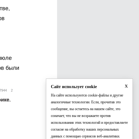
тве,
ов
июле
ов были
x
Сайт использует cookie
7944
2
На сайте используются cookie-файлы и другие
ике.
аналогичные технологии. Если, прочитав это
сообщение, вы остаетесь на нашем сайте, это
означает, что вы не возражаете против
использования этих технологий и предоставляете
согласие на обработку ваших персональных
данных с помощью сервисов веб-аналитики.