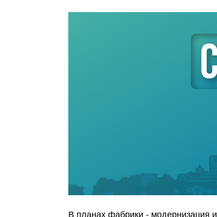
В планах фабрики - модернизация и