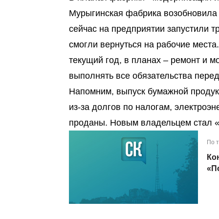
Мурыгинская фабрика возобновила п
сейчас на предприятии запустили т
смогли вернуться на рабочие места
текущий год, в планах – ремонт и 
выполнять все обязательства пере
Напомним, выпуск бумажной продук
из-за долгов по налогам, электроэн
проданы. Новым владельцем стал 
По 
Ко
«П