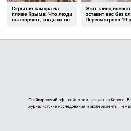
Скрытая камера на
Этот танец невест
пляже Крыма: Что люди
оставит вас без сл
вытворяют, когда их не
Пересмотрела 10 р
видят...
Свойкировский.рф - сайт о том, как жить в Кирове.
журналистские исследования и эксперименты. Темат