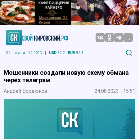
РЕКЛАМА
...
09 августа
19.20°C
|
USD
82.2
EUR
94.8
Мошенники создали новую схему обмана
через телеграм
Андрей Бордюков
24.08.2023 - 15:51