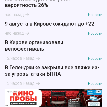
вероятность 26%
час назад
Новости
9 августа в Кирове ожидают до +22
час назад
Новости
В Кирове организовали
велофестиваль
12 часов назад
Новости
В Геленджике закрыли все пляжи из-
за угрозы атаки БПЛА
13 часов назад
Новости
РЕКЛАМА