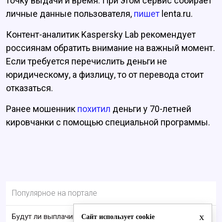
точку выдачи и время. При этом сервис собирает
личные данные пользователя,
пишет
lenta.ru.
Контент-аналитик Kaspersky Lab рекомендует
россиянам обратить внимание на важный момент.
Если требуется перечислить деньги не
юридическому, а физлицу, то от перевода стоит
отказаться.
Ранее мошенник
похитил
деньги у 70-летней
кировчанки с помощью специальной программы.
Популярное на портале
x
Будут ли выплачивать 13-ю пенсию в 2026 году:
Сайт использует cookie