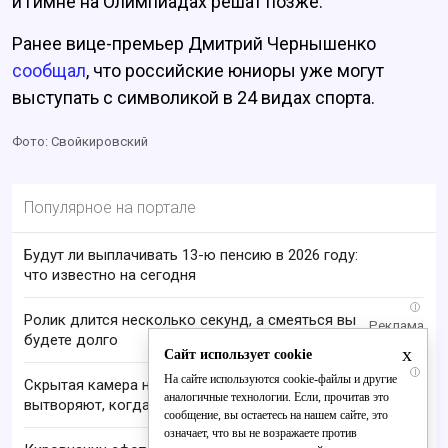
и гимне на Олимпиадах решат позже.
Ранее вице-премьер Дмитрий Чернышенко
сообщал
, что российские юниоры уже могут
выступать с символикой в 24 видах спорта.
Фото: Свойкировский
Популярное на портале
Будут ли выплачивать 13-ю пенсию в 2026 году:
что известно на сегодня
i
Ролик длится несколько секунд, а смеяться вы
будете долго
x
Сайт использует cookie
i
На сайте используются cookie-файлы и другие
Скрытая камера на пляже Крыма: Что люди
аналогичные технологии. Если, прочитав это
вытворяют, когда их не видят...
сообщение, вы остаетесь на нашем сайте, это
означает, что вы не возражаете против