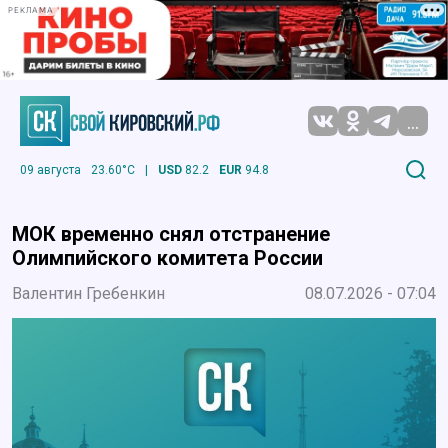
РЕКЛАМА
...
09 августа
23.60°C
|
USD
82.2
EUR
94.8
МОК временно снял отстранение
Олимпийского комитета России
Валентин Гребенкин
08.07.2026 - 07:04