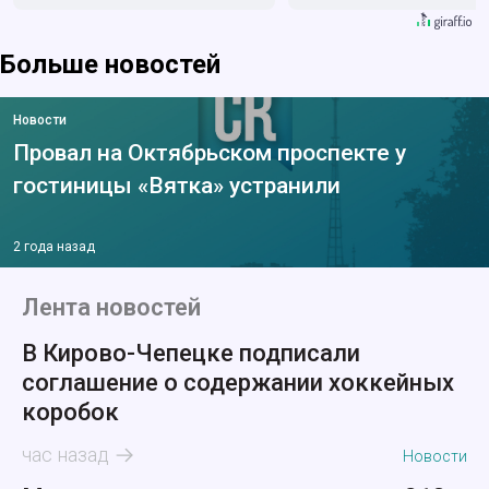
метод
Больше новостей
Новости
Провал на Октябрьском проспекте у
гостиницы «Вятка» устранили
2 года назад
Лента новостей
В Кирово-Чепецке подписали
соглашение о содержании хоккейных
коробок
час назад
Новости