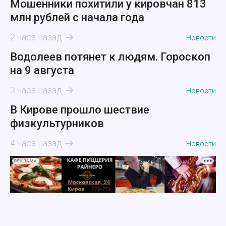
Мошенники похитили у кировчан 813
млн рублей с начала года
2 часа назад
Новости
Водолеев потянет к людям. Гороскоп
на 9 августа
3 часа назад
Новости
В Кирове прошло шествие
физкультурников
4 часа назад
Новости
РЕКЛАМА