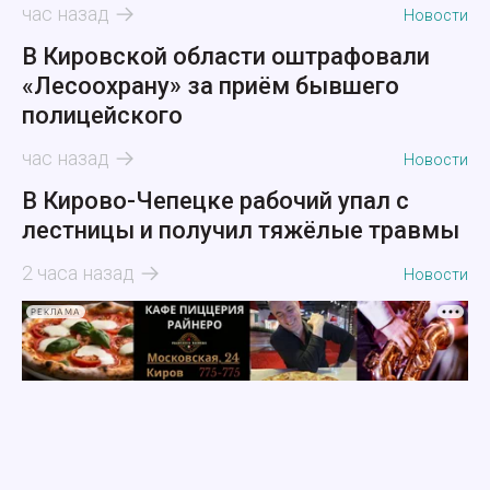
час назад
Новости
В Кировской области оштрафовали
«Лесоохрану» за приём бывшего
полицейского
час назад
Новости
В Кирово-Чепецке рабочий упал с
лестницы и получил тяжёлые травмы
2 часа назад
Новости
РЕКЛАМА