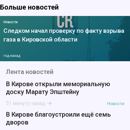
Больше новостей
Новости
Следком начал проверку по факту взрыва
газа в Кировской области
год назад
Лента новостей
В Кирове открыли мемориальную
доску Марату Эпштейну
51 минуту назад
Новости
В Кирове благоустроили ещё семь
дворов