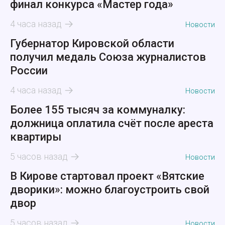
финал конкурса «Мастер года»
4 часа назад
Новости
Губернатор Кировской области
получил медаль Союза журналистов
России
4 часа назад
Новости
Более 155 тысяч за коммуналку:
должница оплатила счёт после ареста
квартиры
5 часов назад
Новости
В Кирове стартовал проект «Вятские
дворики»: можно благоустроить свой
двор
5 часов назад
Новости