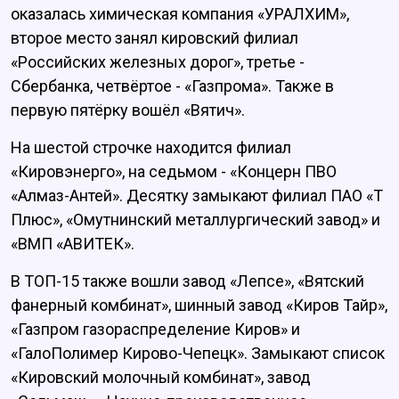
оказалась химическая компания «УРАЛХИМ»,
второе место занял кировский филиал
«Российских железных дорог», третье -
Сбербанка, четвёртое - «Газпрома». Также в
первую пятёрку вошёл «Вятич».
На шестой строчке находится филиал
«Кировэнерго», на седьмом - «Концерн ПВО
«Алмаз-Антей». Десятку замыкают филиал ПАО «Т
Плюс», «Омутнинский металлургический завод» и
«ВМП «АВИТЕК».
В ТОП-15 также вошли завод «Лепсе», «Вятский
фанерный комбинат», шинный завод «Киров Тайр»,
«Газпром газораспределение Киров» и
«ГалоПолимер Кирово-Чепецк». Замыкают список
«Кировский молочный комбинат», завод