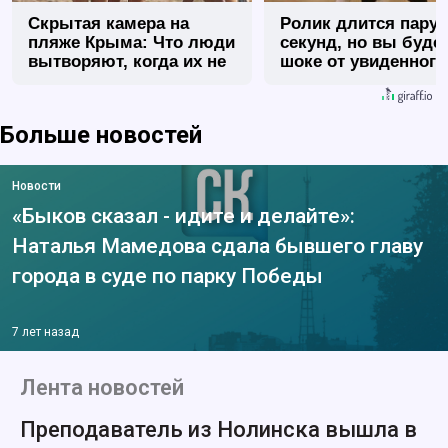
Скрытая камера на
Ролик длится пару
пляже Крыма: Что люди
секунд, но вы будет
вытворяют, когда их не
шоке от увиденного
видят...
Больше новостей
Новости
«Быков сказал - идите и делайте»:
Наталья Мамедова сдала бывшего главу
города в суде по парку Победы
7 лет назад
Лента новостей
Преподаватель из Нолинска вышла в