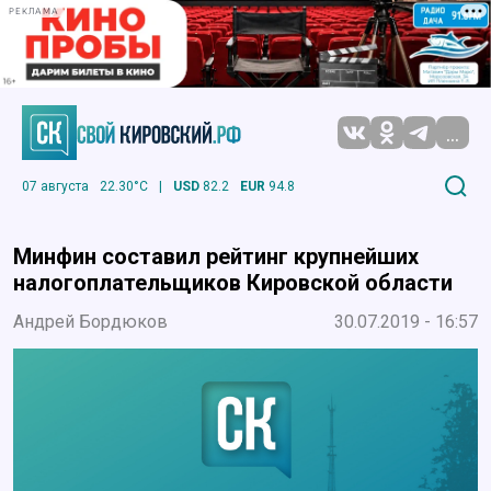
РЕКЛАМА
...
07 августа
22.30°C
|
USD
82.2
EUR
94.8
Минфин составил рейтинг крупнейших
налогоплательщиков Кировской области
Андрей Бордюков
30.07.2019 - 16:57