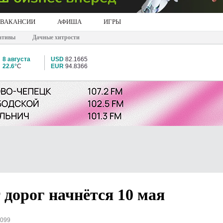
ВАКАНСИИ
АФИША
ИГРЫ
ативы
Дачные хитрости
8 августа
USD
82.1665
22.6°
C
EUR
94.8366
дорог начнётся 10 мая
2099