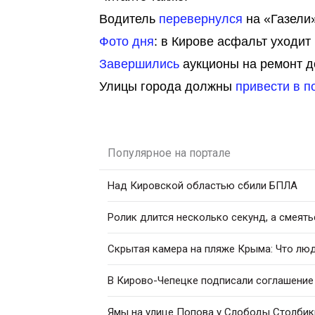
Водитель
перевернулся
на «Газели»
Фото дня
: в Кирове асфальт уходит
Завершились
аукционы на ремонт до
Улицы города должны
привести в п
Популярное на портале
Над Кировской областью сбили БПЛА
Ролик длится несколько секунд, а смеять
Скрытая камера на пляже Крыма: Что люди
В Кирово-Чепецке подписали соглашение
Ямы на улице Попова у Слободы Столбик