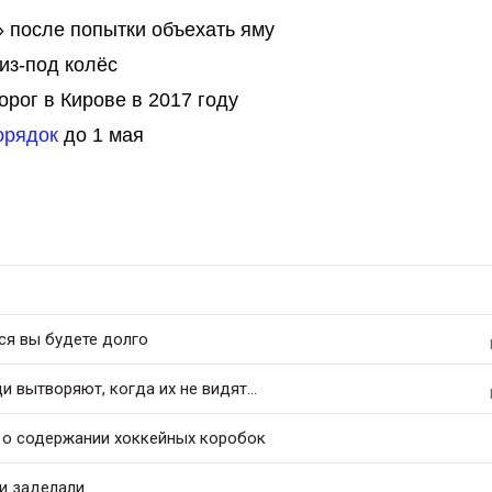
 после попытки объехать яму
 из-под колёс
рог в Кирове в 2017 году
орядок
до 1 мая
ся вы будете долго
 вытворяют, когда их не видят...
 о содержании хоккейных коробок
и заделали