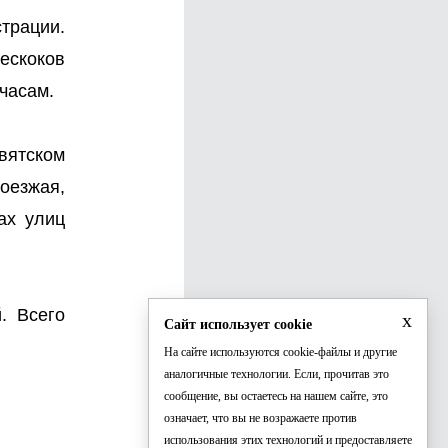
трации.
ескоков
часам.
вятском
оезжая,
ах улиц
. Всего
x
Сайт использует cookie
На сайте используются cookie-файлы и другие
аналогичные технологии. Если, прочитав это
сообщение, вы остаетесь на нашем сайте, это
означает, что вы не возражаете против
использования этих технологий и предоставляете