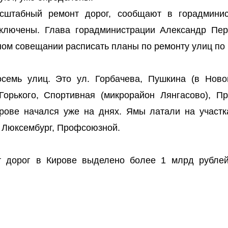
сштабный ремонт дорог, сообщают в горадминис
ключены. Глава горадминистрации Александр Пер
ом совещании расписать планы по ремонту улиц по 
семь улиц. Это ул. Горбачева, Пушкина (в Ново
Горького, Спортивная (микрорайон Лянгасово), Пр
рове начался уже на днях. Ямы латали на участк
ы Люксембург, Профсоюзной.
т дорог в Кирове выделено более 1 млрд рублей