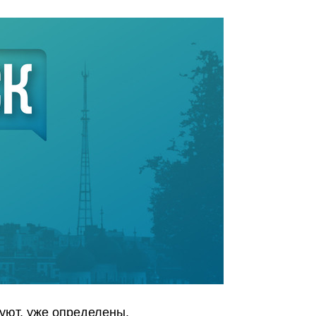
уют, уже определены.