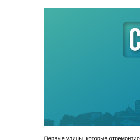
Первые улицы, которые отремонтир