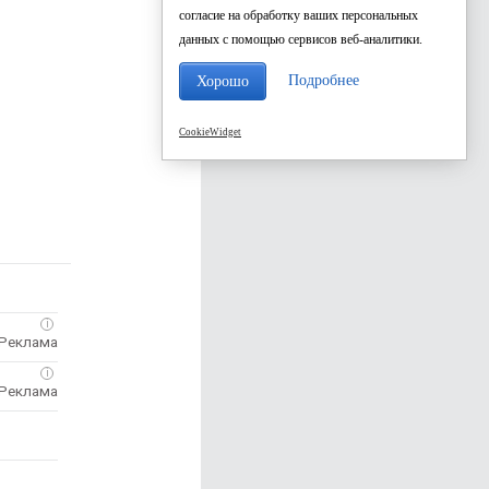
согласие на обработку ваших персональных
данных с помощью сервисов веб-аналитики.
Подробнее
Хорошо
CookieWidget
i
i