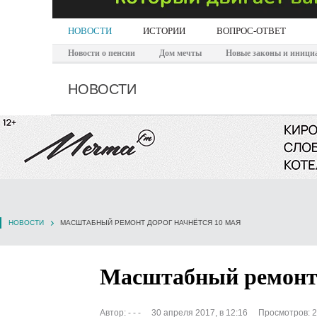
НОВОСТИ
ИСТОРИИ
ВОПРОС-ОТВЕТ
Новости о пенсии
Дом мечты
Новые законы и иници
НОВОСТИ
НОВОСТИ
МАСШТАБНЫЙ РЕМОНТ ДОРОГ НАЧНЁТСЯ 10 МАЯ
Масштабный ремонт 
Автор:
- - -
30 апреля 2017, в 12:16
Просмотров: 