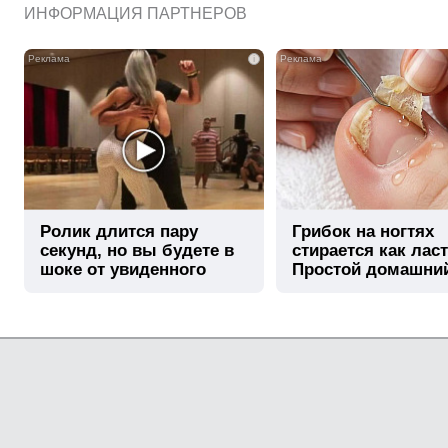
ИНФОРМАЦИЯ ПАРТНЕРОВ
i
Ролик длится пару
Грибок на ногтях
секунд, но вы будете в
стирается как лас
шоке от увиденного
Простой домашни
метод