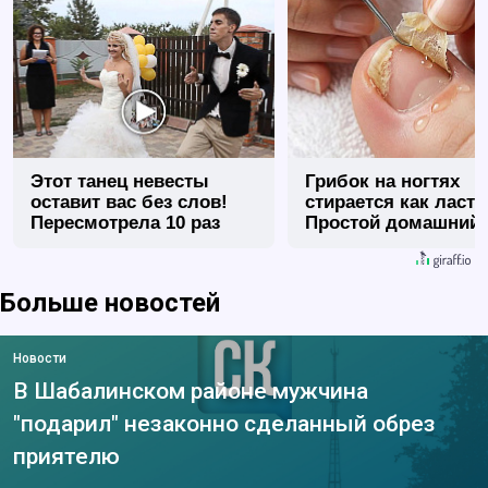
Этот танец невесты
Грибок на ногтях
оставит вас без слов!
стирается как ласт
Пересмотрела 10 раз
Простой домашний
метод
Больше новостей
Новости
В Шабалинском районе мужчина
"подарил" незаконно сделанный обрез
приятелю