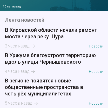
10 лет назад
Лента новостей
В Кировской области начали ремонт
моста через реку Шура
3 часа назад
Новости
В Уржуме благоустроят территорию
вдоль улицы Чернышевского
4 часа назад
Новости
В регионе появятся новые
общественные пространства в
четырёх муниципалитетах
5 часов назад
Новости