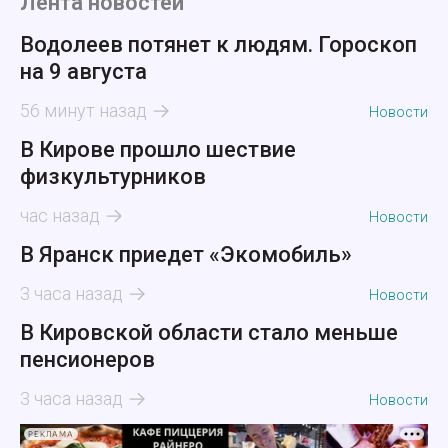
Лента новостей
Водолеев потянет к людям. Гороскоп
на 9 августа
56 минут назад
Новости
В Кирове прошло шествие
физкультурников
час назад
Новости
В Яранск приедет «Экомобиль»
3 часа назад
Новости
В Кировской области стало меньше
пенсионеров
3 часа назад
Новости
РЕКЛАМА