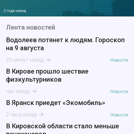
2 года назад
Лента новостей
Водолеев потянет к людям. Гороскоп
на 9 августа
29 минут назад
Новости
В Кирове прошло шествие
физкультурников
час назад
Новости
В Яранск приедет «Экомобиль»
2 часа назад
Новости
В Кировской области стало меньше