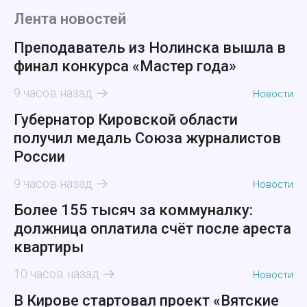
Лента новостей
Преподаватель из Нолинска вышла в
финал конкурса «Мастер года»
9 часов назад
Новости
Губернатор Кировской области
получил медаль Союза журналистов
России
9 часов назад
Новости
Более 155 тысяч за коммуналку:
должница оплатила счёт после ареста
квартиры
10 часов назад
Новости
В Кирове стартовал проект «Вятские