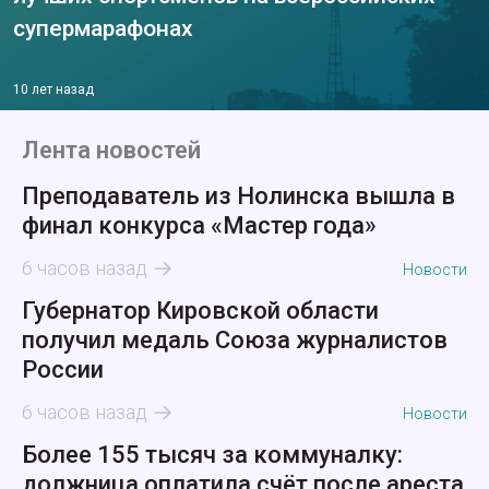
супермарафонах
10 лет назад
Лента новостей
Преподаватель из Нолинска вышла в
финал конкурса «Мастер года»
6 часов назад
Новости
Губернатор Кировской области
получил медаль Союза журналистов
России
6 часов назад
Новости
Более 155 тысяч за коммуналку:
должница оплатила счёт после ареста