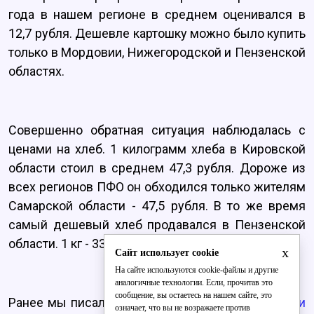
года в нашем регионе в среднем оценивался в
12,7 рубля. Дешевле картошку можно было купить
только в Мордовии, Нижегородской и Пензенской
областях.
Совершенно обратная ситуация наблюдалась с
ценами на хлеб. 1 килограмм хлеба в Кировской
области стоил в среднем 47,3 рубля. Дороже из
всех регионов ПФО он обходился только жителям
Самарской области - 47,5 рубля. В то же время
самый дешевый хлеб продавался в Пензенской
области. 1 кг - 33,9 рубля.
x
Сайт использует cookie
На сайте используются cookie-файлы и другие
аналогичные технологии. Если, прочитав это
сообщение, вы остаетесь на нашем сайте, это
Ранее мы писали о том, что
в Кировской области
означает, что вы не возражаете против