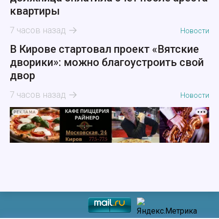
квартиры
7 часов назад
Новости
В Кирове стартовал проект «Вятские
дворики»: можно благоустроить свой
двор
7 часов назад
Новости
РЕКЛАМА