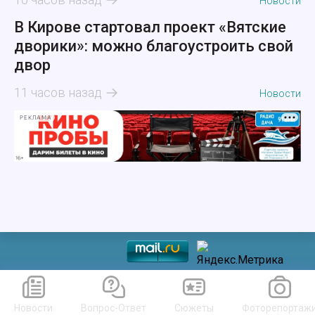
Новости
В Кирове стартовал проект «Вятские
дворики»: можно благоустроить свой
двор
11 часов назад
Новости
РЕКЛАМА
Новости
Вопрос-Ответ
Сюжеты
Фоторепортаж