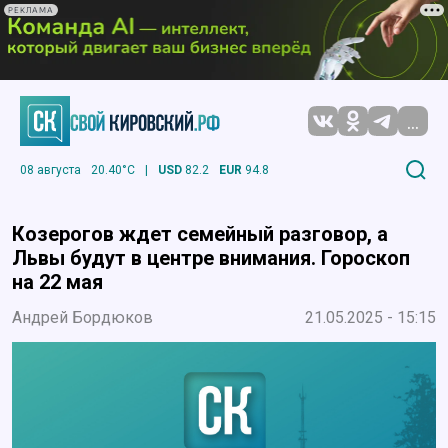
РЕКЛАМА
...
08 августа
20.40°C
|
USD
82.2
EUR
94.8
Козерогов ждет семейный разговор, а
Львы будут в центре внимания. Гороскоп
на 22 мая
Андрей Бордюков
21.05.2025 - 15:15