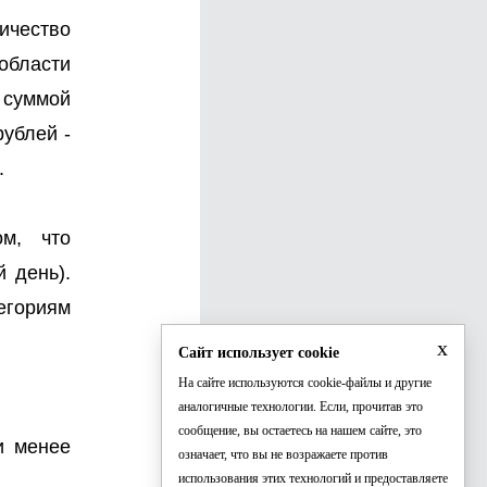
ичество
 области
 суммой
рублей -
.
м, что
 день).
егориям
x
Сайт использует cookie
На сайте используются cookie-файлы и другие
аналогичные технологии. Если, прочитав это
сообщение, вы остаетесь на нашем сайте, это
и менее
означает, что вы не возражаете против
использования этих технологий и предоставляете