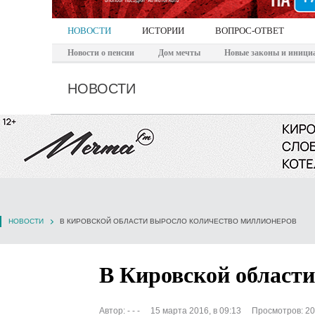
НОВОСТИ
ИСТОРИИ
ВОПРОС-ОТВЕТ
Новости о пенсии
Дом мечты
Новые законы и иници
НОВОСТИ
НОВОСТИ
В КИРОВСКОЙ ОБЛАСТИ ВЫРОСЛО КОЛИЧЕСТВО МИЛЛИОНЕРОВ
В Кировской област
Автор:
- - -
15 марта 2016, в 09:13
Просмотров: 2