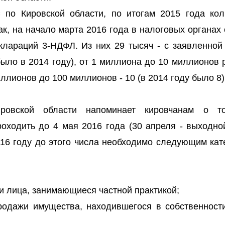
по Кировской области, по итогам 2015 года кол
к, на начало марта 2016 года в налоговых органах
клараций 3-НДФЛ. Из них 29 тысяч - с заявленной
ыло в 2014 году), от 1 миллиона до 10 миллионов 
иллионов до 100 миллионов - 10 (в 2014 году было 8)
вской области напоминает кировчанам о то
оходить до 4 мая 2016 года (30 апреля - выходной
16 году до этого числа необходимо следующим кат
 лица, занимающиеся частной практикой;
родажи имущества, находившегося в собственност