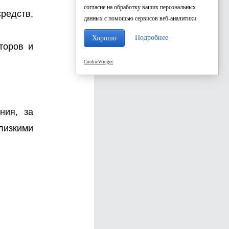
согласие на обработку ваших персональных
редств,
данных с помощью сервисов веб-аналитики.
Подробнее
Хорошо
торов и
CookieWidget
ния, за
лизкими