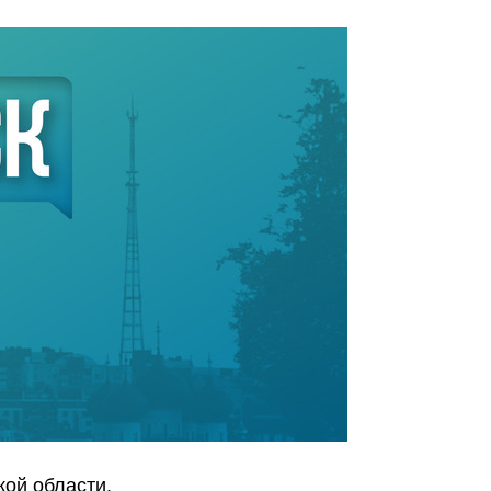
ой области.