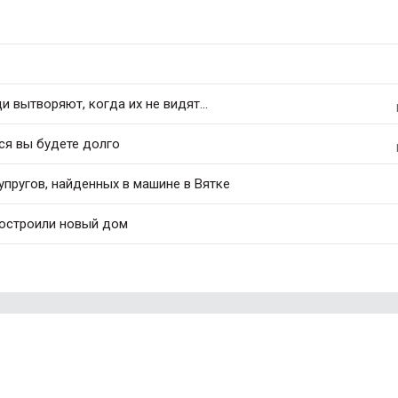
 вытворяют, когда их не видят...
ся вы будете долго
упругов, найденных в машине в Вятке
построили новый дом