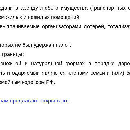
сдачи в аренду любого имущества (транспортных с
наем жилых и нежилых помещений;
выплачиваемые организаторами лотерей, тотализа
торых не был удержан налог;
 границы;
денежной и натуральной формах в порядке даре
ль и одаряемый являются членами семьи и (или) б
Семейным кодексом РФ.
нам предлагают открыть рот
.