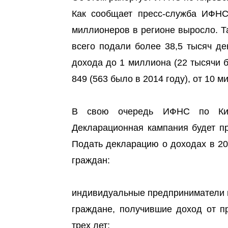
Как сообщает пресс-служба ИФНС 
миллионеров в регионе выросло. Та
всего подали более 38,5 тысяч де
дохода до 1 миллиона (22 тысячи б
849 (563 было в 2014 году), от 10 м
В свою очередь ИФНС по Киро
Декларационная кампания будет пр
Подать декларацию о доходах в 20
граждан:
индивидуальные предприниматели и
граждане, получившие доход от п
трех лет;