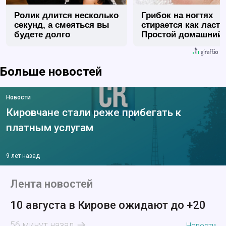
Ролик длится несколько
Грибок на ногтях
секунд, а смеяться вы
стирается как ласт
будете долго
Простой домашний
метод
Больше новостей
Новости
Кировчане стали реже прибегать к
платным услугам
9 лет назад
Лента новостей
10 августа в Кирове ожидают до +20
56 минут назад
Новости