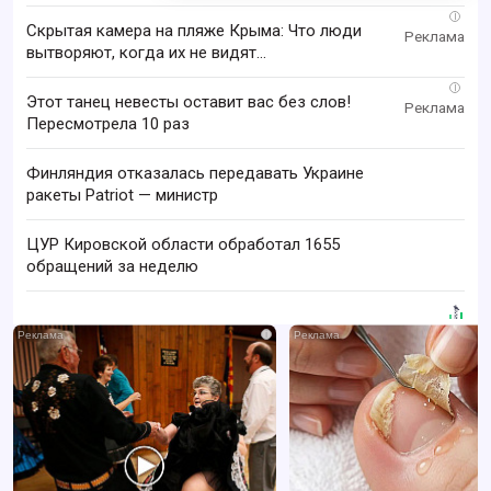
i
Скрытая камера на пляже Крыма: Что люди
вытворяют, когда их не видят...
i
Этот танец невесты оставит вас без слов!
Пересмотрела 10 раз
Финляндия отказалась передавать Украине
ракеты Patriot — министр
ЦУР Кировской области обработал 1655
обращений за неделю
i