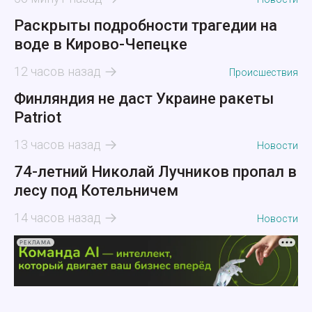
Раскрыты подробности трагедии на
воде в Кирово-Чепецке
12 часов назад
Происшествия
Финляндия не даст Украине ракеты
Patriot
13 часов назад
Новости
74-летний Николай Лучников пропал в
лесу под Котельничем
14 часов назад
Новости
РЕКЛАМА