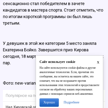
сенсационно стал победителем в зачете
кандидатов в мастера спорта. Стоит отметить, что
по итогам короткой программы он был лишь
третьим.
У девушек в этой же категории 5 место заняла
Екатерина Бойко. Завершится приз Кирова
сегодня, 18 марта, соревнованиями танцевальных
x
Сайт использует cookie
пар.
На сайте используются cookie-файлы и другие
аналогичные технологии. Если, прочитав это
сообщение, вы остаетесь на нашем сайте, это
означает, что вы не возражаете против
Фото: new-variant.ru
использования этих технологий и предоставляете
согласие на обработку ваших персональных
данных с помощью сервисов веб-аналитики.
Популярное на портале
Хорошо
Подробнее
Над Кировской областью сбили БПЛА