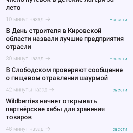
лето
10 минут назад
Новости
В День строителя в Кировской
области назвали лучшие предприятия
отрасли
30 минут назад
Новости
В Слободском проверяют сообщение
о пищевом отравлении шаурмой
42 минуты назад
Новости
Wildberries начнет открывать
партнёрские хабы для хранения
товаров
48 минут назад
Новости