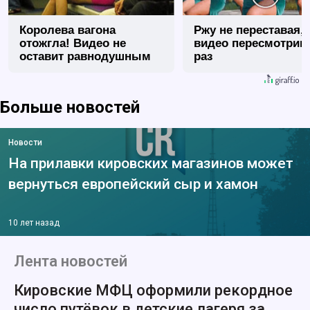
Королева вагона
Ржу не переставая, 
отожгла! Видео не
видео пересмотриш
оставит равнодушным
раз
Больше новостей
Новости
На прилавки кировских магазинов может
вернуться европейский сыр и хамон
10 лет назад
Лента новостей
Кировские МФЦ оформили рекордное
число путёвок в детские лагеря за