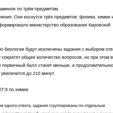
заменов по трём предметам.
ения. Они коснутся трёх предметов: физики, химии 
нформировало министерство образования Кировской
по биологии будут исключены задания с выбором отв
у сократят общее количество вопросов, но при этом 
 первичный балл станет меньше, а продолжительно
 увеличится до 210 минут.
ЕГЭ по химии.
м одного ответа, задания сгруппированы по отдельным