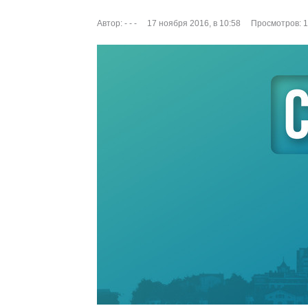
Автор:
- - -
17 ноября 2016, в 10:58
Просмотров: 