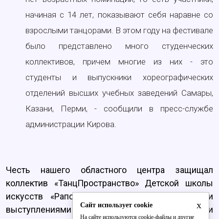
начиная с 14 лет, показывают себя наравне со
взрослыми танцорами. В этом году на фестивале
было представлено много студенческих
коллективов, причем многие из них - это
студенты и выпускники хореографических
отделений высших учебных заведений Самары,
Казани, Перми, - сообщили в пресс-службе
администрации Кирова.
Честь нашего областного центра защищал
коллектив «ТанцПространство» Детской школы
искусств «Рапсодия», уже известный своими
x
Сайт использует cookie
выступлениями на межрегиональном и
На сайте используются cookie-файлы и другие