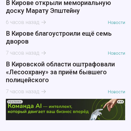
В Кирове открыли мемориальную
доску Марату Эпштейну
6 часов назад
Новости
В Кирове благоустроили ещё семь
дворов
7 часов назад
Новости
В Кировской области оштрафовали
«Лесоохрану» за приём бывшего
полицейского
7 часов назад
Новости
РЕКЛАМА