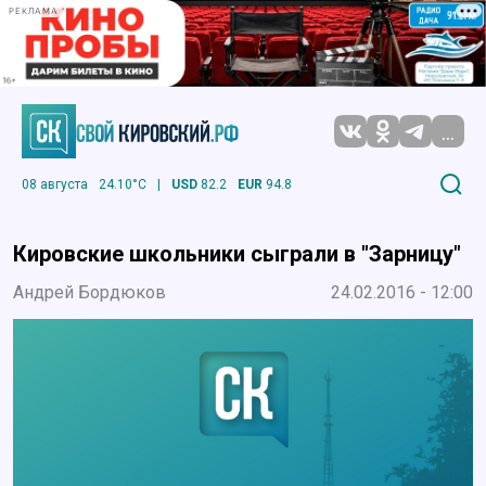
РЕКЛАМА
...
08 августа
24.10°C
|
USD
82.2
EUR
94.8
Кировские школьники сыграли в "Зарницу"
Андрей Бордюков
24.02.2016 - 12:00