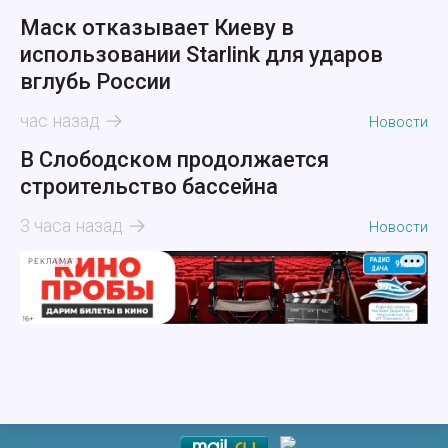
Маск отказывает Киеву в
использовании Starlink для ударов
вглубь России
час назад
Новости
В Слободском продолжается
строительство бассейна
3 часа назад
Новости
РЕКЛАМА