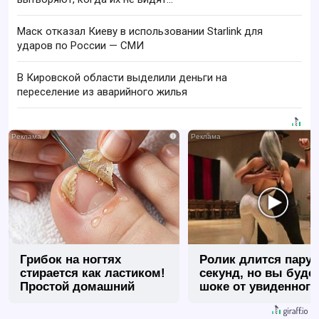
Маск отказал Киеву в использовании Starlink для
ударов по России — СМИ
В Кировской области выделили деньги на
переселение из аварийного жилья
i
Грибок на ногтях
Ролик длится пару
стирается как ластиком!
секунд, но вы будет
Простой домашний
шоке от увиденного
метод