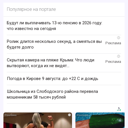
Популярное на портале
Будут ли выплачивать 13-ю пенсию в 2026 году:
что известно на сегодня
i
Ролик длится несколько секунд, а смеяться вы
будете долго
i
Скрытая камера на пляже Крыма: Что люди
вытворяют, когда их не видят...
Погода в Кирове 9 августа: до +22 C и дождь
Школьница из Слободского района перевела
мошенникам 58 тысяч рублей
i