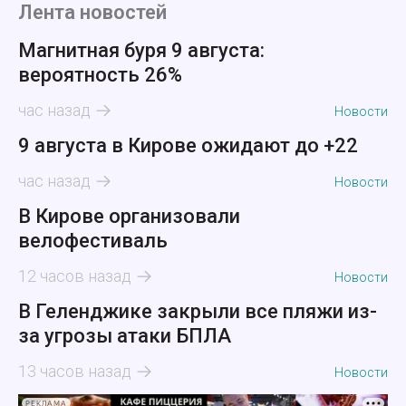
Лента новостей
Магнитная буря 9 августа:
вероятность 26%
час назад
Новости
9 августа в Кирове ожидают до +22
час назад
Новости
В Кирове организовали
велофестиваль
12 часов назад
Новости
В Геленджике закрыли все пляжи из-
за угрозы атаки БПЛА
13 часов назад
Новости
РЕКЛАМА