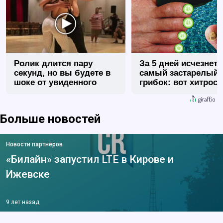
Ролик длится пару
За 5 дней исчезнет 
секунд, но вы будете в
самый застарелый
шоке от увиденного
грибок: вот хитрост
Больше новостей
Новости партнёров
«Билайн» запустил LTE в Кирове и
Ижевске
9 лет назад