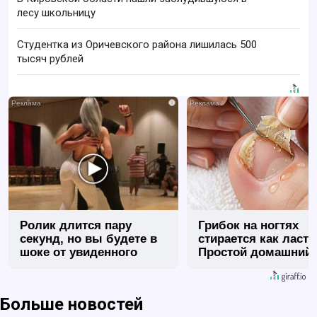
лесу школьницу
Студентка из Оричевского района лишилась 500
тысяч рублей
i
Ролик длится пару
Грибок на ногтях
секунд, но вы будете в
стирается как ласт
шоке от увиденного
Простой домашний
метод
Больше новостей