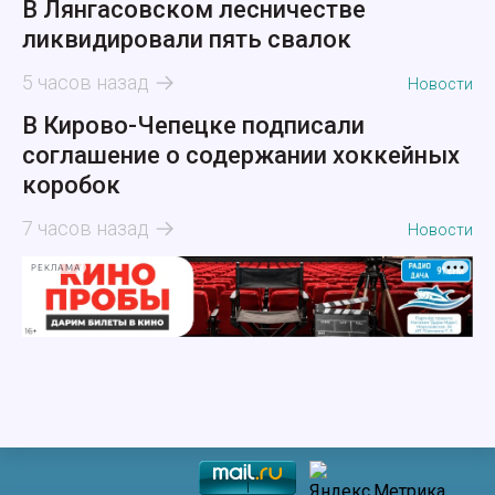
В Лянгасовском лесничестве
ликвидировали пять свалок
5 часов назад
Новости
В Кирово-Чепецке подписали
соглашение о содержании хоккейных
коробок
7 часов назад
Новости
РЕКЛАМА