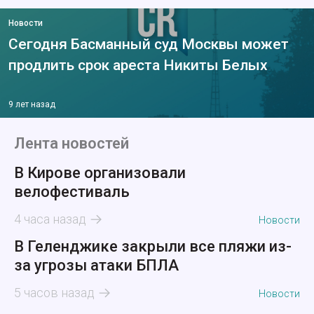
Новости
Сегодня Басманный суд Москвы может
продлить срок ареста Никиты Белых
9 лет назад
Лента новостей
В Кирове организовали
велофестиваль
4 часа назад
Новости
В Геленджике закрыли все пляжи из-
за угрозы атаки БПЛА
5 часов назад
Новости