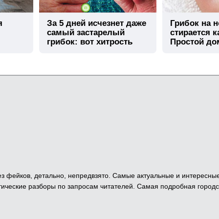
я
За 5 дней исчезнет даже
Грибок на н
самый застарелый
стирается к
грибок: вот хитрость
Простой д
метод
 Без фейков, детально, непредвзято. Самые актуальные и интересны
ические разборы по запросам читателей. Самая подробная городс