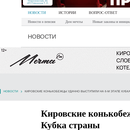
НОВОСТИ
ИСТОРИИ
ВОПРОС-ОТВЕТ
Новости о пенсии
Дом мечты
Новые законы и иници
НОВОСТИ
НОВОСТИ
КИРОВСКИЕ КОНЬКОБЕЖЦЫ УДАЧНО ВЫСТУПИЛИ НА 6-М ЭТАПЕ КУБК
Кировские конькобеж
Кубка страны