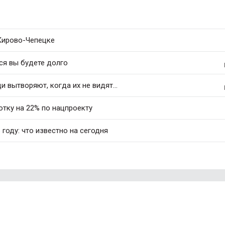
 Кирово-Чепецке
ся вы будете долго
 вытворяют, когда их не видят...
тку на 22% по нацпроекту
 году: что известно на сегодня