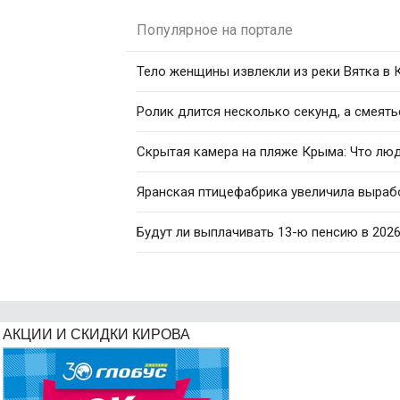
Популярное на портале
Тело женщины извлекли из реки Вятка в
Ролик длится несколько секунд, а смеять
Скрытая камера на пляже Крыма: Что люди
Яранская птицефабрика увеличила вырабо
Будут ли выплачивать 13-ю пенсию в 2026
АКЦИИ И СКИДКИ КИРОВА