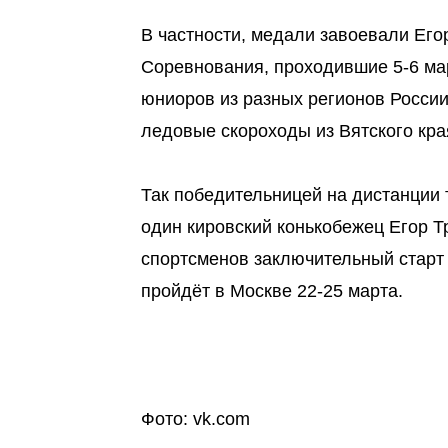
В частности, медали завоевали Его
Соревнования, проходившие 5-6 мар
юниоров из разных регионов России
ледовые скороходы из Вятского кра
Так победительницей на дистанции
один кировский конькобежец Егор Тр
спортсменов заключительный старт 
пройдёт в Москве 22-25 марта.
Фото: vk.com