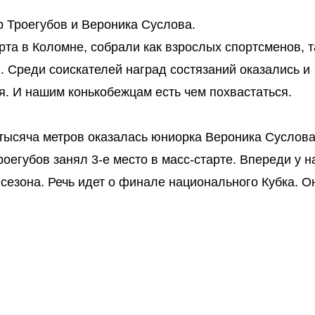
р Троегубов и Вероника Суслова.
та в Коломне, собрали как взрослых спортсменов, т
. Среди соискателей наград состязаний оказались и
я. И нашим конькобежцам есть чем похвастаться.
 тысяча метров оказалась юниорка Вероника Суслов
оегубов занял 3-е место в масс-старте. Впереди у 
сезона. Речь идет о финале национального Кубка. О