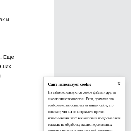
ак и
а. Еще
наших
н
x
Сайт использует cookie
На сайте используются cookie-файлы и другие
аналогичные технологии. Если, прочитав это
сообщение, вы остаетесь на нашем сайте, это
означает, что вы не возражаете против
использования этих технологий и предоставляете
согласие на обработку ваших персональных
данных с помощью сервисов веб-аналитики.