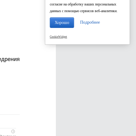
согласие на обработку ваших персональных
данных с помощью сервисов веб-аналитики.
Подробнее
Хорошо
CookieWidget
недрения
i