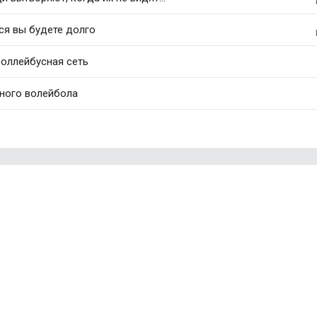
ся вы будете долго
роллейбусная сеть
ного волейбола