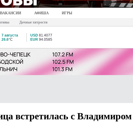
ВАКАНСИИ
АФИША
ИГРЫ
ативы
Дачные хитрости
7 августа
USD
81.4077
26.6°
C
EUR
94.0585
ица встретилась с Владимиром