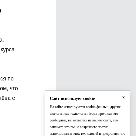
м
а,
нкурса
ся по
ом, что
x
лёва с
Сайт использует cookie
На сайте используются cookie-файлы и другие
аналогичные технологии. Если, прочитав это
сообщение, вы остаетесь на нашем сайте, это
означает, что вы не возражаете против
использования этих технологий и предоставляете