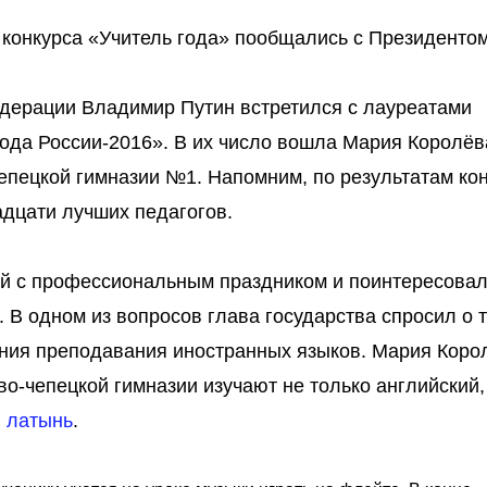
 конкурса «Учитель года» пообщались с Президенто
едерации Владимир Путин встретился с лауреатами
года России-2016». В их число вошла Мария Королёв
чепецкой гимназии №1. Напомним, по результатам ко
адцати лучших педагогов.
й с профессиональным праздником и поинтересовал
 В одном из вопросов глава государства спросил о т
ния преподавания иностранных языков. Мария Коро
во-чепецкой гимназии изучают не только английский,
и латынь
.