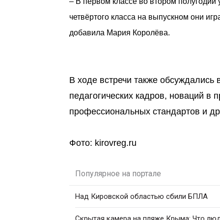
– В первом классе во втором полугодии 
четвёртого класса на выпускном они игра
добавила Мария Королёва.
В ходе встречи также обсуждались 
педагогических кадров, новаций в 
профессиональных стандартов и др
Фото: kirovreg.ru
Популярное на портале
Над Кировской областью сбили БПЛА
Скрытая камера на пляже Крыма: Что люди