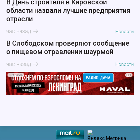
В День строителя в Кировской
области назвали лучшие предприятия
отрасли
час назад
Новости
В Слободском проверяют сообщение
о пищевом отравлении шаурмой
час назад
Новости
РЕКЛАМА