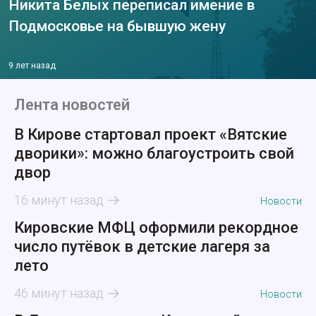
Никита Белых переписал имение в
Подмосковье на бывшую жену
9 лет назад
Лента новостей
В Кирове стартовал проект «Вятские
дворики»: можно благоустроить свой
двор
16 минут назад
Новости
Кировские МФЦ оформили рекордное
число путёвок в детские лагеря за
лето
46 минут назад
Новости