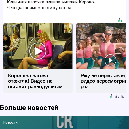
Кишечная палочка лишила жителей Кирово-
Чепецка возможности купаться
i
Королева вагона
Ржу не переставая, 
отожгла! Видео не
видео пересмотриш
оставит равнодушным
раз
Больше новостей
Новости