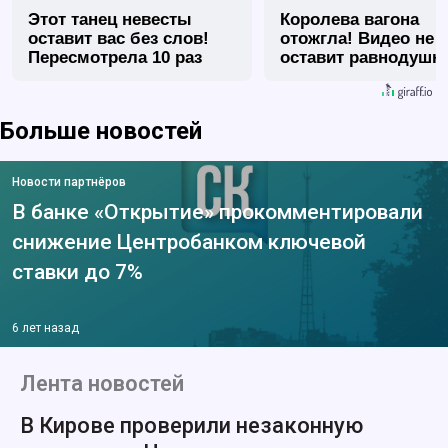
Этот танец невесты
Королева вагона
оставит вас без слов!
отожгла! Видео не
Пересмотрела 10 раз
оставит равнодуш
Больше новостей
Новости партнёров
В банке «Открытие» прокомментировали
снижение Центробанком ключевой
ставки до 7%
6 лет назад
Лента новостей
В Кирове проверили незаконную