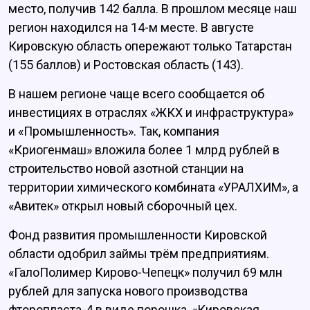
место, получив 142 балла. В прошлом месяце наш
регион находился на 14-м месте. В августе
Кировскую область опережают только Татарстан
(155 баллов) и Ростовская область (143).
В нашем регионе чаще всего сообщается об
инвестициях в отраслях «ЖКХ и инфраструктура»
и «Промышленность». Так, компания
«Криогенмаш» вложила более 1 млрд рублей в
строительство новой азотной станции на
территории химического комбината «УРАЛХИМ», а
«Авитек» открыл новый сборочный цех.
Фонд развития промышленности Кировской
области одобрил займы трём предприятиям.
«ГалоПолимер Кирово-Чепецк» получил 69 млн
рублей для запуска нового производства
фторопласта-4 в виде порошка, «Кировская