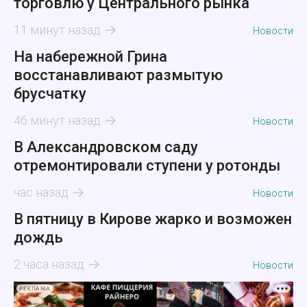
торговлю у Центрального рынка
11 минут назад
Новости
На набережной Грина
восстанавливают размытую
брусчатку
46 минут назад
Новости
В Александровском саду
отремонтировали ступени у ротонды
час назад
Новости
В пятницу в Кирове жарко и возможен
дождь
2 часа назад
Новости
РЕКЛАМА