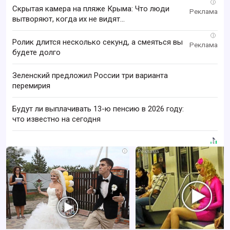
i
Скрытая камера на пляже Крыма: Что люди
вытворяют, когда их не видят...
i
Ролик длится несколько секунд, а смеяться вы
будете долго
Зеленский предложил России три варианта
перемирия
Будут ли выплачивать 13-ю пенсию в 2026 году:
что известно на сегодня
i