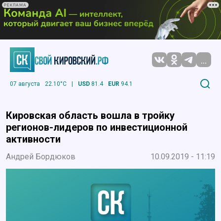
РЕКЛАМА
...
07 августа
22.10°C
|
USD
81.4
EUR
94.1
Кировская область вошла в тройку
регионов-лидеров по инвестиционной
активности
Андрей Бордюков
10.09.2019 - 11:19