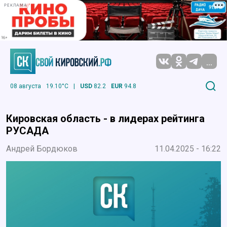
РЕКЛАМА
...
08 августа
19.10°C
|
USD
82.2
EUR
94.8
Кировская область - в лидерах рейтинга
РУСАДА
Андрей Бордюков
11.04.2025 - 16:22