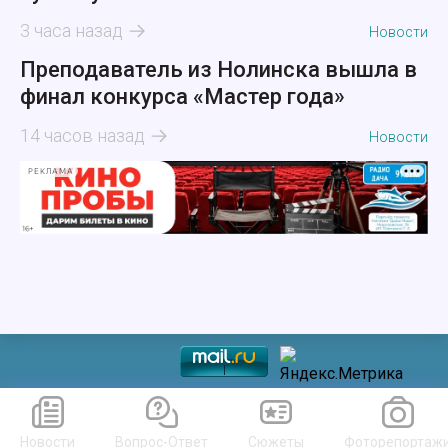
3 часа назад
Новости
Преподаватель из Нолинска вышла в
финал конкурса «Мастер года»
14 часов назад
Новости
РЕКЛАМА
Новости
Вопрос-Ответ
Сюжеты
Фоторепортаж