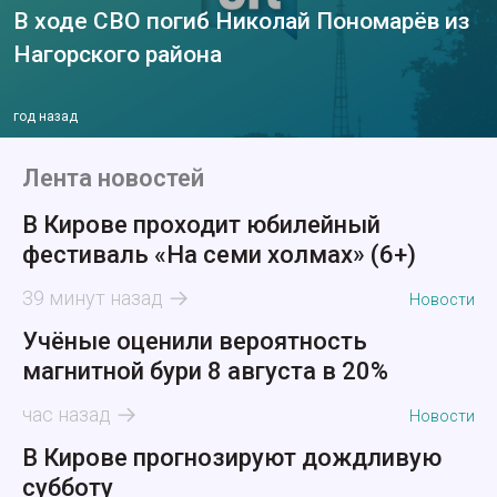
В ходе СВО погиб Николай Пономарёв из
Нагорского района
год назад
Лента новостей
В Кирове проходит юбилейный
фестиваль «На семи холмах» (6+)
39 минут назад
Новости
Учёные оценили вероятность
магнитной бури 8 августа в 20%
час назад
Новости
В Кирове прогнозируют дождливую
субботу