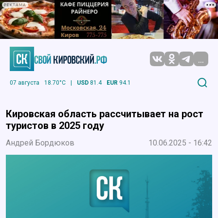
РЕКЛАМА
...
07 августа
18.70°C
|
USD
81.4
EUR
94.1
Кировская область рассчитывает на рост
туристов в 2025 году
Андрей Бордюков
10.06.2025 - 16:42