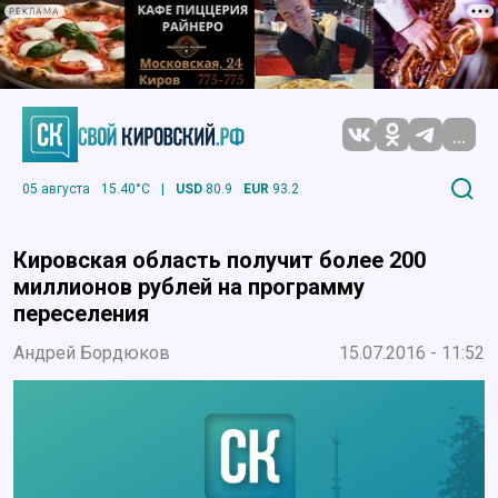
РЕКЛАМА
...
05 августа
15.40°C
|
USD
80.9
EUR
93.2
Кировская область получит более 200
миллионов рублей на программу
переселения
Андрей Бордюков
15.07.2016 - 11:52