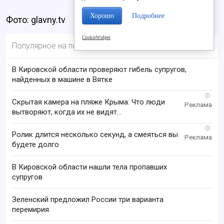
Хорошо
Подробнее
Фото: glavny.tv
CookieWidget
Популярное на портале
В Кировской области проверяют гибель супругов,
найденных в машине в Вятке
i
Скрытая камера на пляже Крыма: Что люди
вытворяют, когда их не видят...
i
Ролик длится несколько секунд, а смеяться вы
будете долго
В Кировской области нашли тела пропавших
супругов
Зеленский предложил России три варианта
перемирия