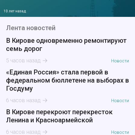
10 лет назад
Лента новостей
В Кирове одновременно ремонтируют
семь дорог
5 часов назад
Новости
«Единая Россия» стала первой в
федеральном бюллетене на выборах в
Госдуму
6 часов назад
Новости
В Кирове перекроют перекресток
Ленина и Красноармейской
6 часов назад
Новости