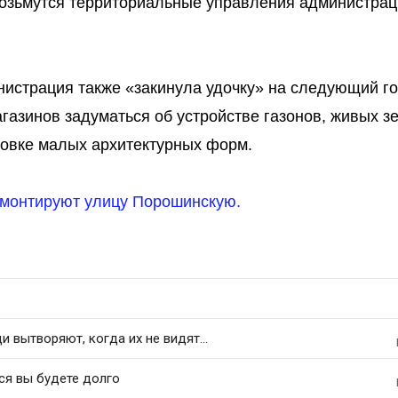
озьмутся территориальные управления администрац
инистрация также «закинула удочку» на следующий го
газинов задуматься об устройстве газонов, живых з
ановке малых архитектурных форм.
емонтируют улицу Порошинскую.
 вытворяют, когда их не видят...
ся вы будете долго