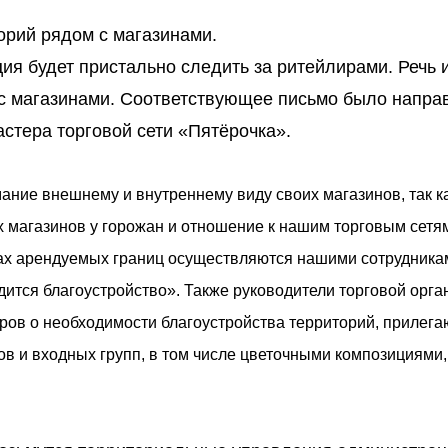
торий рядом с магазинами.
ия будет пристально следить за ритейлирами. Речь 
 с магазинами. Соответствующее письмо было напра
астера торговой сети «Пятёрочка».
ание внешнему и внутреннему виду своих магазинов, так ка
х магазинов у горожан и отношение к нашим торговым сетя
ах арендуемых границ осуществляются нашими сотрудника
дится благоустройство». Также руководители торговой орга
ов о необходимости благоустройства территорий, прилега
в и входных групп, в том числе цветочными композициями,