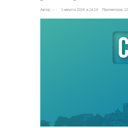
Автор:
- - -
1 августа 2016, в 14:14
Просмотров: 1