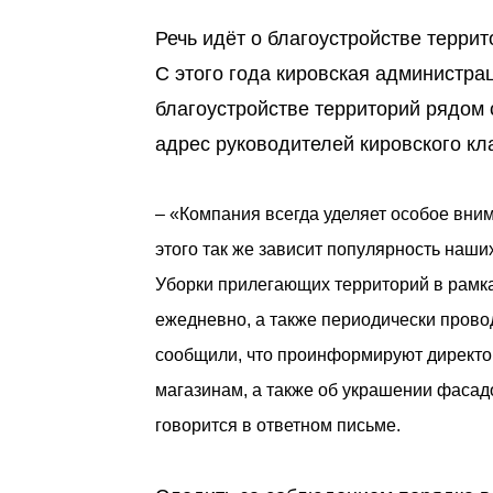
Речь идёт о благоустройстве терри
С этого года кировская администрац
благоустройстве территорий рядом
адрес руководителей кировского кл
– «Компания всегда уделяет особое вним
этого так же зависит популярность наши
Уборки прилегающих территорий в рамк
ежедневно, а также периодически прово
сообщили, что проинформируют директор
магазинам, а также об украшении фасадо
говорится в ответном письме.