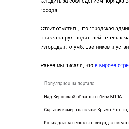
Следить за соблюдением порядка в
города.
Стоит отметить, что городская адм
призвала руководителей сетевых ма
изгородей, клумб, цветников и уст
Ранее мы писали, что
в Кирове отр
Популярное на портале
Над Кировской областью сбили БПЛА
Скрытая камера на пляже Крыма: Что люди
Ролик длится несколько секунд, а смеять