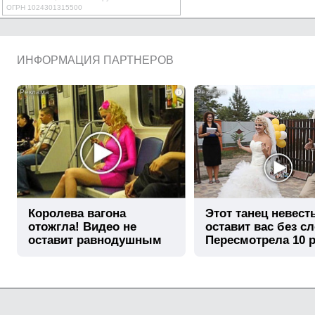
ОГРН 1024301315500
ИНФОРМАЦИЯ ПАРТНЕРОВ
i
Королева вагона
Этот танец невест
отожгла! Видео не
оставит вас без сл
оставит равнодушным
Пересмотрела 10 р