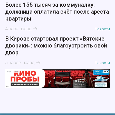
Более 155 тысяч за коммуналку:
должница оплатила счёт после ареста
квартиры
4 часа назад
Новости
В Кирове стартовал проект «Вятские
дворики»: можно благоустроить свой
двор
5 часов назад
Новости
РЕКЛАМА