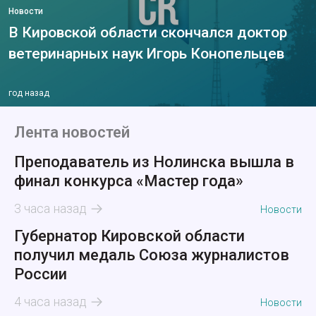
Новости
В Кировской области скончался доктор
ветеринарных наук Игорь Конопельцев
год назад
Лента новостей
Преподаватель из Нолинска вышла в
финал конкурса «Мастер года»
3 часа назад
Новости
Губернатор Кировской области
получил медаль Союза журналистов
России
4 часа назад
Новости