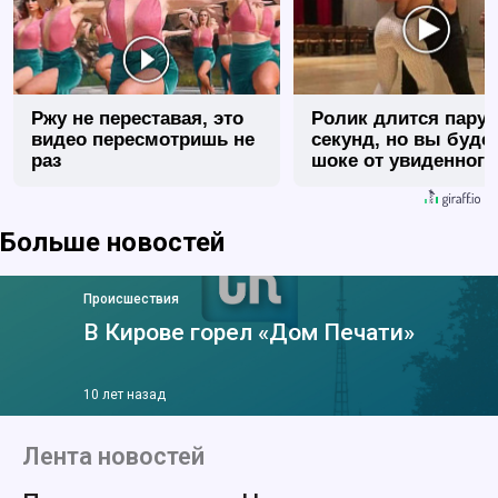
Ржу не переставая, это
Ролик длится пару
видео пересмотришь не
секунд, но вы будет
раз
шоке от увиденного
Больше новостей
Происшествия
В Кирове горел «Дом Печати»
10 лет назад
Лента новостей