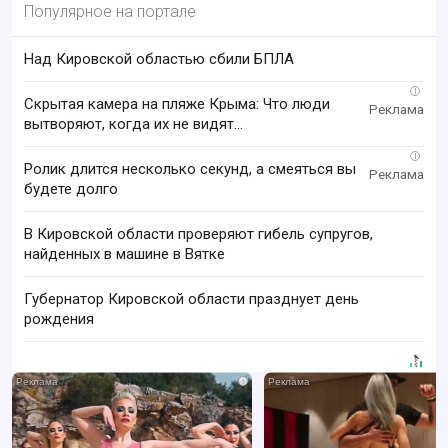
Популярное на портале
Над Кировской областью сбили БПЛА
i
Скрытая камера на пляже Крыма: Что люди
вытворяют, когда их не видят...
i
Ролик длится несколько секунд, а смеяться вы
будете долго
В Кировской области проверяют гибель супругов,
найденных в машине в Вятке
Губернатор Кировской области празднует день
рождения
i