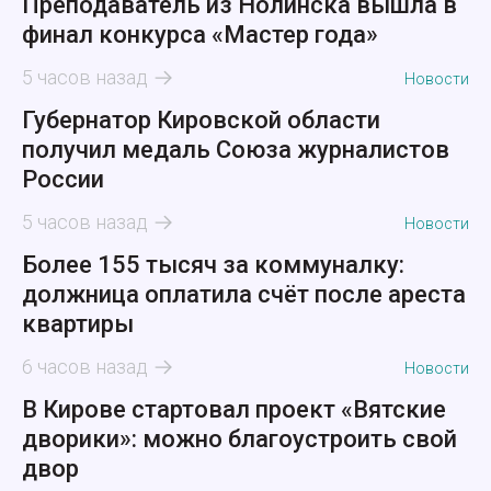
Преподаватель из Нолинска вышла в
финал конкурса «Мастер года»
5 часов назад
Новости
Губернатор Кировской области
получил медаль Союза журналистов
России
5 часов назад
Новости
Более 155 тысяч за коммуналку:
должница оплатила счёт после ареста
квартиры
6 часов назад
Новости
В Кирове стартовал проект «Вятские
дворики»: можно благоустроить свой
двор