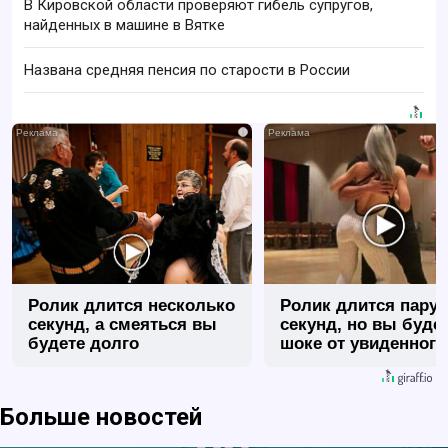
В Кировской области проверяют гибель супругов,
найденных в машине в Вятке
Названа средняя пенсия по старости в России
i
Ролик длится несколько
Ролик длится пару
секунд, а смеяться вы
секунд, но вы будет
будете долго
шоке от увиденного
Больше новостей