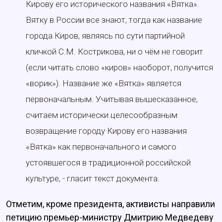
Кирову его исторического названия «Вятка».
Вятку в России все знают, тогда как название
города Киров, являясь по сути партийной
кличкой С.М. Кострикова, ни о чём не говорит
(если читать слово «киров» наоборот, получится
«ворик»). Название же «Вятка» является
первоначальным. Учитывая вышесказанное,
считаем исторически целесообразным
возвращение городу Кирову его названия
«Вятка» как первоначального и самого
устоявшегося в традиционной российской
культуре, - гласит текст документа.
Отметим, кроме президента, активисты направили
петицию премьер-министру Дмитрию Медведеву