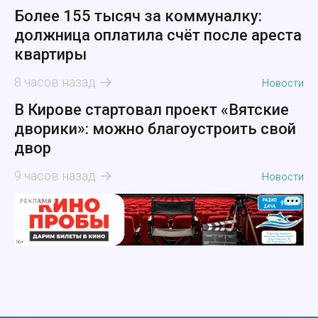
Более 155 тысяч за коммуналку:
должница оплатила счёт после ареста
квартиры
8 часов назад
Новости
В Кирове стартовал проект «Вятские
дворики»: можно благоустроить свой
двор
9 часов назад
Новости
РЕКЛАМА