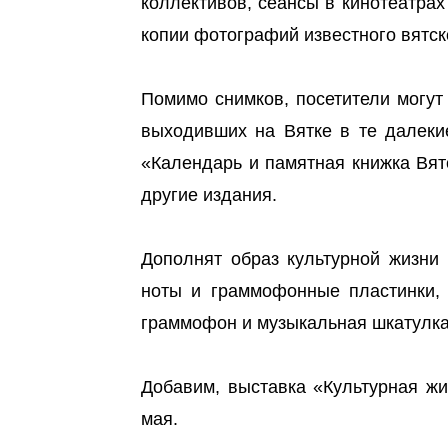
коллективов, сеансы в кинотеатра
копии фотографий известного вятс
Помимо снимков, посетители могут
выходивших на Вятке в те далекие
«Календарь и памятная книжка Вятс
другие издания.
Дополнят образ культурной жизни
ноты и граммофонные пластинки, 
граммофон и музыкальная шкатулка
Добавим, выставка «Культурная жи
мая.