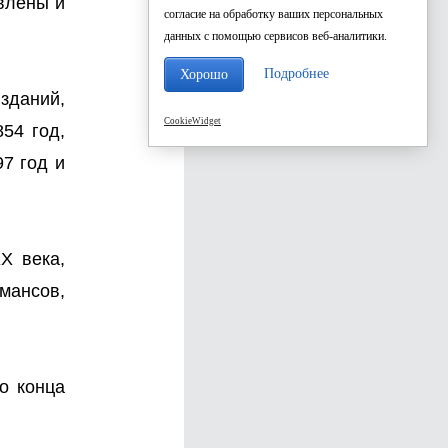
влены и
согласие на обработку ваших персональных
данных с помощью сервисов веб-аналитики.
Подробнее
Хорошо
зданий,
CookieWidget
54 год,
97 год и
Х века,
мансов,
о конца