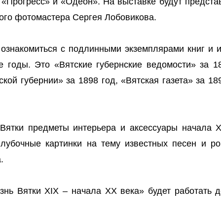
х «Прогресс» и «Одеон». На выставке будут предста
кого фотомастера Сергея Лобовикова.
 ознакомиться с подлинными экземплярами книг и и
 годы. Это «Вятские губернские ведомости» за 18
кой губернии» за 1898 год, «Вятская газета» за 18
 Вятки предметы интерьера и аксессуары начала Х
лубочные картинки на тему известных песен и ро
.
знь Вятки XIX – начала XX века» будет работать д