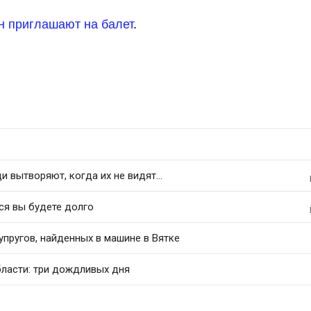
н приглашают на балет
.
 вытворяют, когда их не видят...
ся вы будете долго
упругов, найденных в машине в Вятке
бласти: три дождливых дня