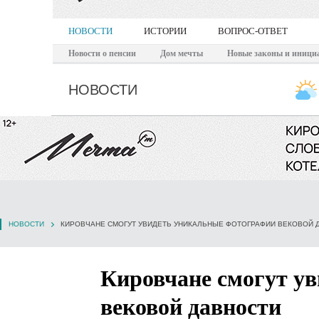
НОВОСТИ
ИСТОРИИ
ВОПРОС-ОТВЕТ
Новости о пенсии
Дом мечты
Новые законы и иници
НОВОСТИ
НОВОСТИ
КИРОВЧАНЕ СМОГУТ УВИДЕТЬ УНИКАЛЬНЫЕ ФОТОГРАФИИ ВЕКОВОЙ 
Кировчане смогут у
вековой давности