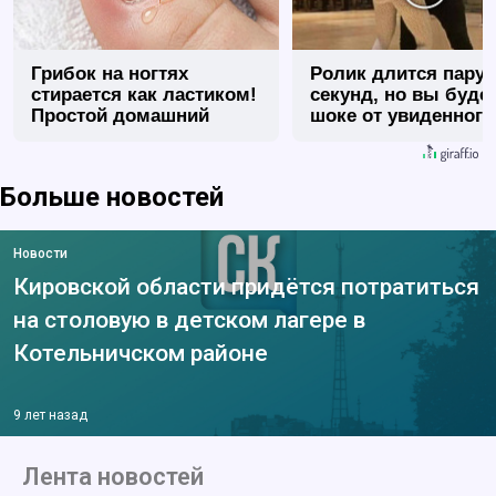
Грибок на ногтях
Ролик длится пару
стирается как ластиком!
секунд, но вы будет
Простой домашний
шоке от увиденного
метод
Больше новостей
Новости
Кировской области придётся потратиться
на столовую в детском лагере в
Котельничском районе
9 лет назад
Лента новостей