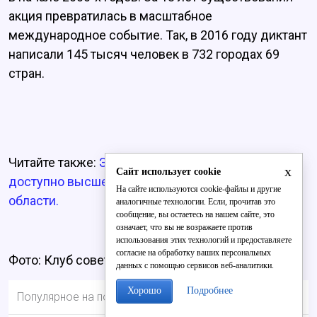
акция превратилась в масштабное
международное событие. Так, в 2016 году диктант
написали 145 тысяч человек в 732 городах 69
стран.
Читайте также:
Эксперты узнали, насколько
x
Сайт использует cookie
доступно высшее образование в Кировской
На сайте используются cookie-файлы и другие
области.
аналогичные технологии. Если, прочитав это
сообщение, вы остаетесь на нашем сайте, это
означает, что вы не возражаете против
использования этих технологий и предоставляете
согласие на обработку ваших персональных
Фото: Клуб советов
данных с помощью сервисов веб-аналитики.
Хорошо
Подробнее
Популярное на портале