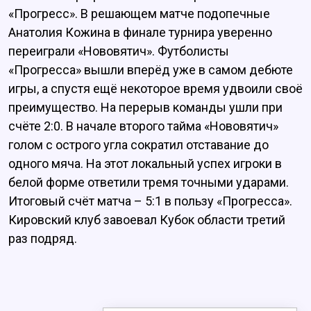
«Прогресс». В решающем матче подопечные
Анатолия Кожина в финале турнира уверенно
переиграли «Нововятич». Футболисты
«Прогресса» вышли вперёд уже в самом дебюте
игры, а спустя ещё некоторое время удвоили своё
преимущество. На перерыв команды ушли при
счёте 2:0. В начале второго тайма «Нововятич»
голом с острого угла сократил отставание до
одного мяча. На этот локальный успех игроки в
белой форме ответили тремя точными ударами.
Итоговый счёт матча – 5:1 в пользу «Прогресса».
Кировский клуб завоевал Кубок области третий
раз подряд.