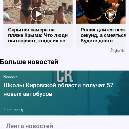
Скрытая камера на
Ролик длится неск
пляже Крыма: Что люди
секунд, а смеяться
вытворяют, когда их не
будете долго
видят...
Больше новостей
Новости
Школы Кировской области получат 57
новых автобусов
9 лет назад
Лента новостей