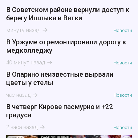
В Советском районе вернули доступ к
берегу Ишлыка и Вятки
минуту назад
Новости
В Уржуме отремонтировали дорогу к
медколледжу
40 минут назад
Новости
В Опарино неизвестные вырвали
цветы у стелы
час назад
Новости
В четверг Кирове пасмурно и +22
градуса
2 часа назад
Новости