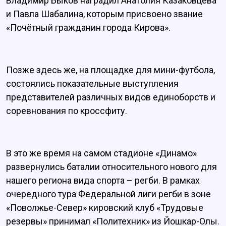
Владимир Быков наградил Анатолия Казаковцева
и Павла Шабалина, которым присвоено звание
«Почётный гражданин города Кирова».
Позже здесь же, на площадке для мини-футбола,
состоялись показательные выступления
представителей различных видов единоборств и
соревнования по кроссфиту.
В это же время на самом стадионе «Динамо»
развернулись баталии относительного нового для
нашего региона вида спорта – регби. В рамках
очередного тура Федеральной лиги регби в зоне
«Поволжье-Север» кировский клуб «Трудовые
резервы» принимал «Политехник» из Йошкар-Олы.