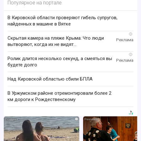
Популярное на портале
В Кировской области проверяют гибель супругов,
найденных в машине в Вятке
i
Скрытая камера на пляже Крыма: Что люди
вытворяют, когда их не видят...
i
Ролик длится несколько секунд, а смеяться вы
будете долго
Над Кировской областью сбили БПЛА
В Уржумском районе отремонтировали более 2
км дороги к Рождественскому
i