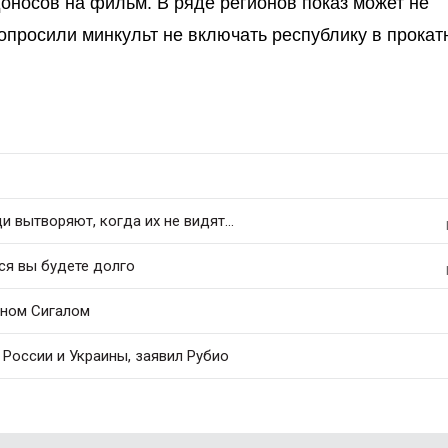
оносов на фильм. В ряде регионов показ может не
попросили минкульт не включать республику в прокат
 вытворяют, когда их не видят...
ся вы будете долго
еном Сигалом
России и Украины, заявил Рубио