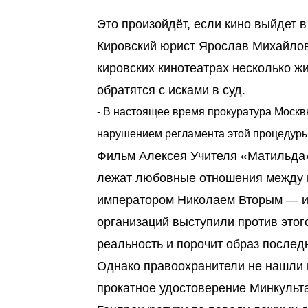
Это произойдёт, если кино выйдет в
Кировский юрист Ярослав Михайлов
кировских кинотеатрах несколько 
обратятся с исками в суд.
- В настоящее время прокуратура Москв
нарушением регламента этой процедуры
Фильм Алексея Учителя «Матильда» 
лежат любовные отношения между
императором Николаем Вторым — и
организаций выступили против этого
реальность и порочит образ последн
Однако правоохранители не нашли 
прокатное удостоверение Минкульта