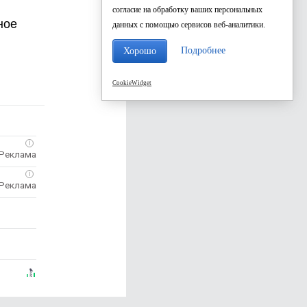
согласие на обработку ваших персональных
ное
данных с помощью сервисов веб-аналитики.
Подробнее
Хорошо
CookieWidget
i
i