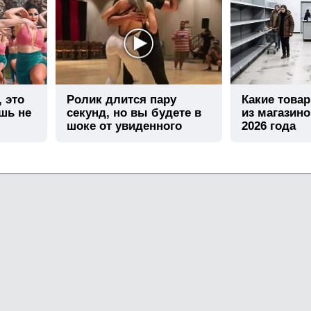
, это
Ролик длится пару
Какие това
шь не
секунд, но вы будете в
из магазино
шоке от увиденного
2026 года