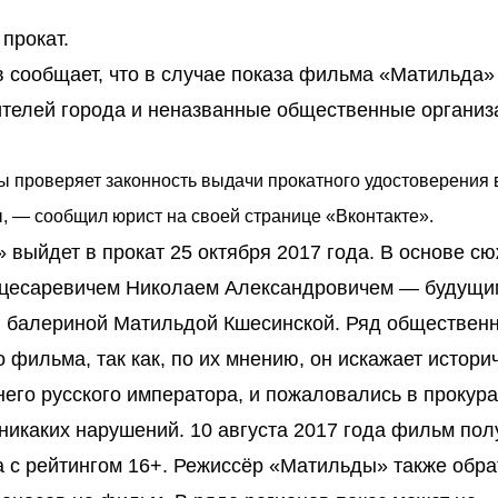
 прокат.
 сообщает, что в случае показа фильма «Матильда»
жителей города и неназванные общественные организ
ы проверяет законность выдачи прокатного удостоверения в
, — сообщил юрист на своей странице «Вконтакте».
выйдет в прокат 25 октября 2017 года. В основе с
 цесаревичем Николаем Александровичем — будущи
 балериной Матильдой Кшесинской. Ряд обществен
 фильма, так как, по их мнению, он искажает истори
его русского императора, и пожаловались в прокура
никаких нарушений. 10 августа 2017 года фильм пол
 с рейтингом 16+. Режиссёр «Матильды» также обра