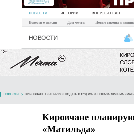
НОВОСТИ
ИСТОРИИ
ВОПРОС-ОТВЕТ
Новости о пенсии
Дом мечты
Новые законы и иници
НОВОСТИ
НОВОСТИ
КИРОВЧАНЕ ПЛАНИРУЮТ ПОДАТЬ В СУД ИЗ-ЗА ПОКАЗА ФИЛЬМА «МАТ
Кировчане планируют
«Матильда»