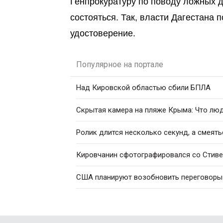
Генпрокуратуру по поводу ложных д
состояться. Так, власти Дагестана 
удостоверение.
Популярное на портале
Над Кировской областью сбили БПЛА
Скрытая камера на пляже Крыма: Что люди
Ролик длится несколько секунд, а смеять
Кировчанин сфотографировался со Стив
США планируют возобновить переговоры 