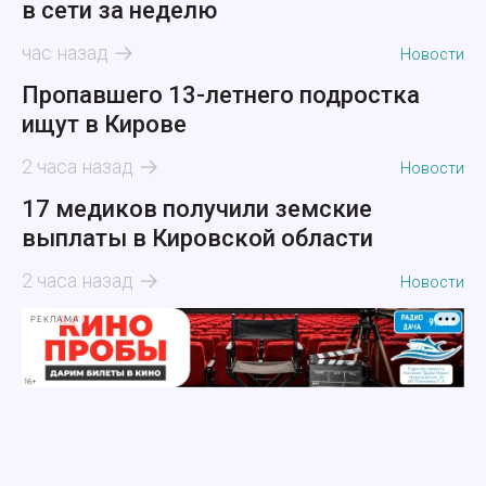
в сети за неделю
час назад
Новости
Пропавшего 13-летнего подростка
ищут в Кирове
2 часа назад
Новости
17 медиков получили земские
выплаты в Кировской области
2 часа назад
Новости
РЕКЛАМА