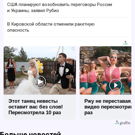
США планируют возобновить переговоры России
и Украины, заявил Рубио
В Кировской области отменили ракетную
опасность
i
Этот танец невесты
Ржу не переставая, 
оставит вас без слов!
видео пересмотриш
Пересмотрела 10 раз
раз
Больше новостей