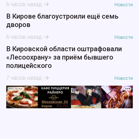
6 часов назад
Новости
В Кирове благоустроили ещё семь
дворов
6 часов назад
Новости
В Кировской области оштрафовали
«Лесоохрану» за приём бывшего
полицейского
7 часов назад
Новости
РЕКЛАМА