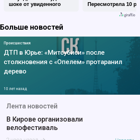
шоке от увиденного
Пересмотрела 10 ра
Больше новостей
Происшествия
ДТП в Юрье: «Митсубиси» после
столкновения с «Опелем» протаранил
дерево
10 лет назад
Лента новостей
В Кирове организовали
велофестиваль
2 часа назад