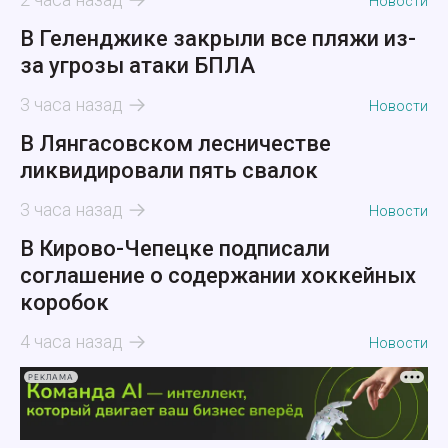
Новости
В Геленджике закрыли все пляжи из-
за угрозы атаки БПЛА
3 часа назад
Новости
В Лянгасовском лесничестве
ликвидировали пять свалок
3 часа назад
Новости
В Кирово-Чепецке подписали
соглашение о содержании хоккейных
коробок
4 часа назад
Новости
РЕКЛАМА