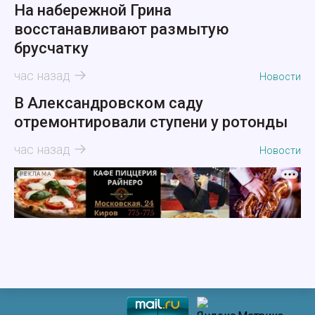
На набережной Грина
восстанавливают размытую
брусчатку
час назад
Новости
В Александровском саду
отремонтировали ступени у ротонды
час назад
Новости
РЕКЛАМА