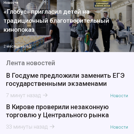
Новости
«Глобус» пригласил детей на
традиционный благотворительный
кинопоказ
2 месяца назад
Лента новостей
В Госдуме предложили заменить ЕГЭ
государственными экзаменами
7 минут назад
Новости
В Кирове проверили незаконную
торговлю у Центрального рынка
33 минуты назад
Новости