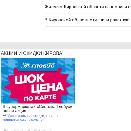
Жителям Кировской области напомнили о
В Кировской области отменили ракетную
АКЦИИ И СКИДКИ КИРОВА
В супермаркетах «Система Глобус»
новая акция!
Максимальные скидки, товары
меняются еженедельно!
ООО Роксэт-С, Erid: 2W5zFJpyZPw