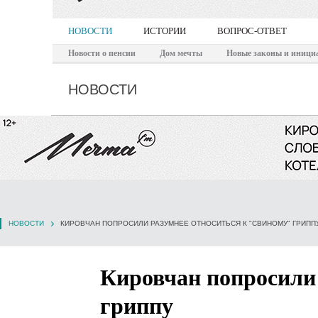
НОВОСТИ
ИСТОРИИ
ВОПРОС-ОТВЕТ
Новости о пенсии
Дом мечты
Новые законы и иници
НОВОСТИ
НОВОСТИ
КИРОВЧАН ПОПРОСИЛИ РАЗУМНЕЕ ОТНОСИТЬСЯ К "СВИНОМУ" ГРИПП
Кировчан попросили 
гриппу