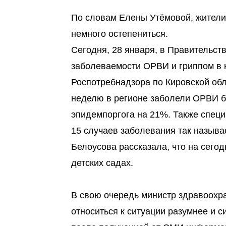
По словам Елены Утёмовой, жители 
немного остепениться.
Сегодня, 28 января, в Правительст
заболеваемости ОРВИ и гриппом в 
Роспотребнадзора по Кировской обл
неделю в регионе заболели ОРВИ бо
эпидемпоргога на 21%. Также специ
15 случаев заболевания так назыв
Белоусова рассказала, что на сегод
детских садах.
В свою очередь министр здравоохр
относиться к ситуации разумнее и с