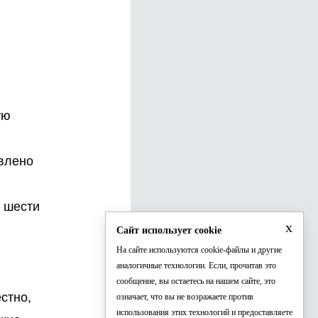
ую
явлено
в шести
x
Сайт использует cookie
На сайте используются cookie-файлы и другие
аналогичные технологии. Если, прочитав это
сообщение, вы остаетесь на нашем сайте, это
естно,
означает, что вы не возражаете против
использования этих технологий и предоставляете