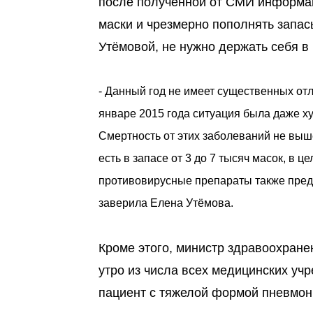
после полученной от СМИ информац
маски и чрезмерно пополнять запа
Утёмовой, не нужно держать себя в
- Данный год не имеет существенных отл
январе 2015 года ситуация была даже х
Смертность от этих заболеваний не выш
есть в запасе от 3 до 7 тысяч масок, в 
противовирусные препараты также предст
заверила Елена Утёмова.
Кроме этого, министр здравоохране
утро из числа всех медицинских уч
пациент с тяжелой формой пневмони