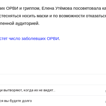
их ОРВИ и гриппом, Елена Утёмова посоветовала к
тесняться носить маски и по возможности отказатьс
ленной аудиторией.
астет число заболевших ОРВИ
.
 вытворяют, когда их не видят...
ся вы будете долго