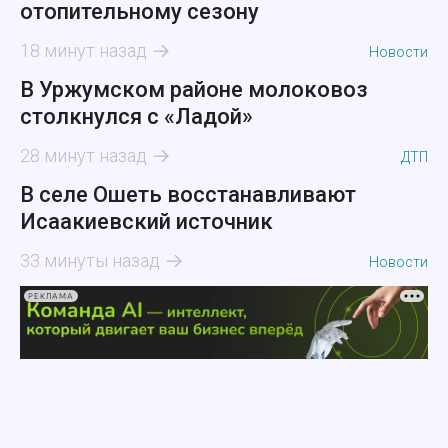
отопительному сезону
18 минут назад
Новости
В Уржумском районе молоковоз
столкнулся с «Ладой»
28 минут назад
ДТП
В селе Ошеть восстанавливают
Исаакиевский источник
33 минуты назад
Новости
РЕКЛАМА