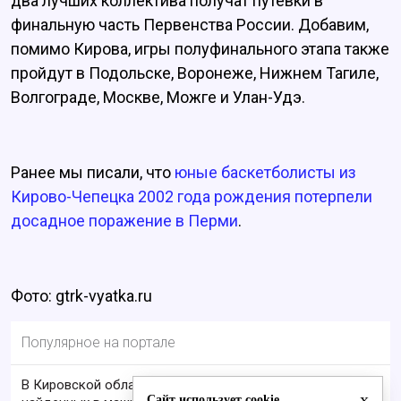
два лучших коллектива получат путевки в
финальную часть Первенства России. Добавим,
помимо Кирова, игры полуфинального этапа также
пройдут в Подольске, Воронеже, Нижнем Тагиле,
Волгограде, Москве, Можге и Улан-Удэ.
Ранее мы писали, что
юные баскетболисты из
Кирово-Чепецка 2002 года рождения потерпели
досадное поражение в Перми
.
Фото: gtrk-vyatka.ru
Популярное на портале
В Кировской области проверяют гибель супругов,
x
Сайт использует cookie