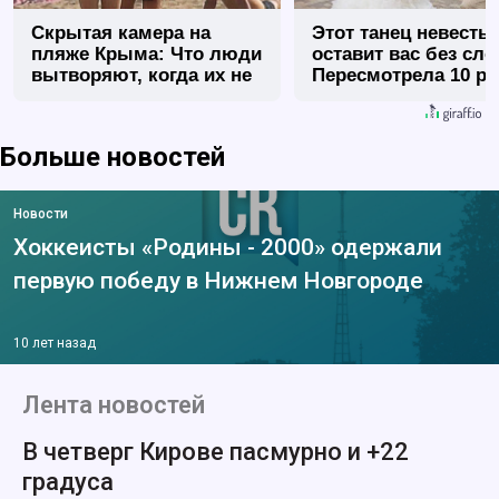
Скрытая камера на
Этот танец невесты
пляже Крыма: Что люди
оставит вас без сло
вытворяют, когда их не
Пересмотрела 10 ра
видят...
Больше новостей
Новости
Хоккеисты «Родины - 2000» одержали
первую победу в Нижнем Новгороде
10 лет назад
Лента новостей
В четверг Кирове пасмурно и +22
градуса