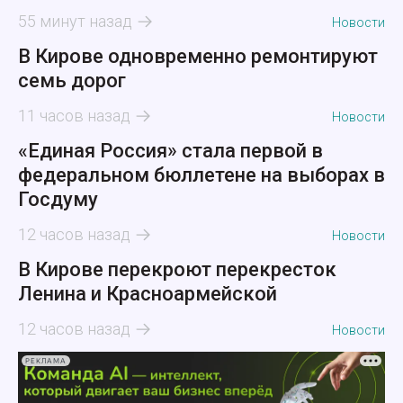
55 минут назад
Новости
В Кирове одновременно ремонтируют
семь дорог
11 часов назад
Новости
«Единая Россия» стала первой в
федеральном бюллетене на выборах в
Госдуму
12 часов назад
Новости
В Кирове перекроют перекресток
Ленина и Красноармейской
12 часов назад
Новости
РЕКЛАМА