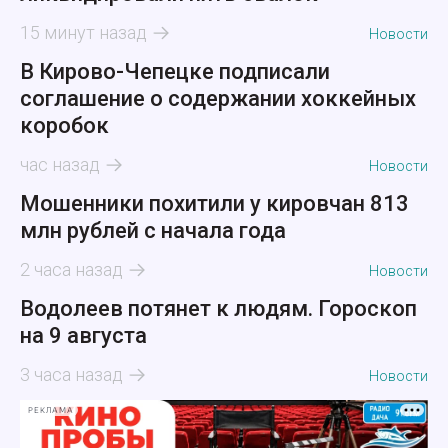
15 минут назад
Новости
В Кирово-Чепецке подписали
соглашение о содержании хоккейных
коробок
час назад
Новости
Мошенники похитили у кировчан 813
млн рублей с начала года
2 часа назад
Новости
Водолеев потянет к людям. Гороскоп
на 9 августа
3 часа назад
Новости
РЕКЛАМА