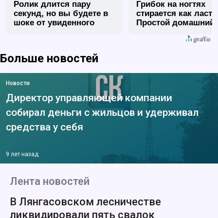
Ролик длится пару
Грибок на ногтях
секунд, но вы будете в
стирается как ласт
шоке от увиденного
Простой домашний
метод
Больше новостей
Новости
Директор управляющей компании
собирал деньги с жильцов и удерживал
средства у себя
9 лет назад
Лента новостей
В Лянгасовском лесничестве
ликвидировали пять свалок