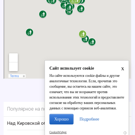
x
Сайт использует cookie
На сайте используются cookie-файлы и другие
аналогичные технологии. Если, прочитав это
сообщение, вы остаетесь на нашем сайте, это
означает, что вы не возражаете против
использования этих технологий и предоставляете
согласие на обработку ваших персональных
данных с помощью сервисов веб-аналитики.
Популярное на портале
Хорошо
Подробнее
Над Кировской областью сбили БПЛА
CookieWidget
i