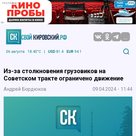
РЕКЛАМА
...
06 августа
18.40°C
|
USD
81.4
EUR
94.1
Из-за столкновения грузовиков на
Советском тракте ограничено движение
Андрей Бордюков
09.04.2024 - 11:44