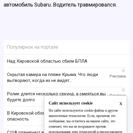
автомобиль Subaru. Водитель травмировался.
Популярное на портале
Над Кировской областью сбили БПЛА
i
Скрытая камера на пляже Крыма: Что люди
вытворяют, когда их не видят...
i
Ролик длится несколько секунд, а смеяться вы
будете долго
x
Сайт использует cookie
На сайте используются cookie-файлы и другие
В Кировской области отменили ракетную
аналогичные технологии. Если, прочитав это
опасность
сообщение, вы остаетесь на нашем сайте, это
означает, что вы не возражаете против
использования этих технологий и предоставляете
США планируют возобновить переговоры России