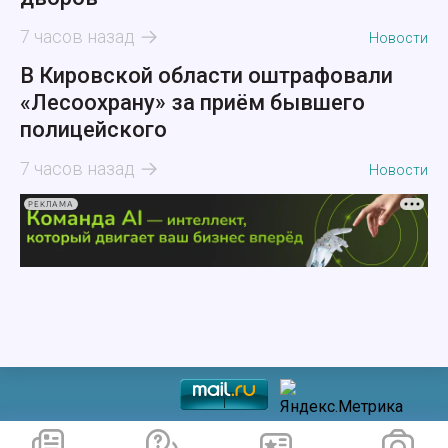
7 часов назад
Новости
В Кировской области оштрафовали
«Лесоохрану» за приём бывшего
полицейского
7 часов назад
Новости
РЕКЛАМА