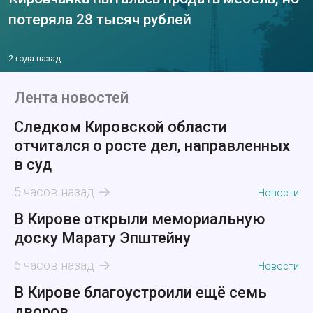
потеряла 28 тысяч рублей
2 года назад
Лента новостей
Следком Кировской области
отчитался о росте дел, направленных
в суд
5 часов назад
Новости
В Кирове открыли мемориальную
доску Марату Эпштейну
6 часов назад
Новости
В Кирове благоустроили ещё семь
дворов