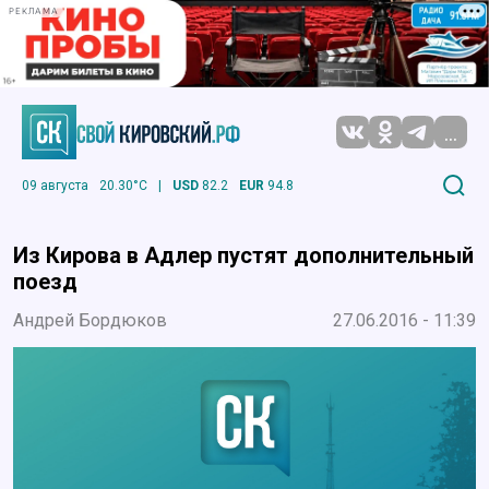
РЕКЛАМА
...
09 августа
20.30°C
|
USD
82.2
EUR
94.8
Из Кирова в Адлер пустят дополнительный
поезд
Андрей Бордюков
27.06.2016 - 11:39