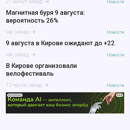
27 минут назад
Новости
Магнитная буря 9 августа:
вероятность 26%
час назад
Новости
9 августа в Кирове ожидают до +22
час назад
Новости
В Кирове организовали
велофестиваль
12 часов назад
Новости
РЕКЛАМА