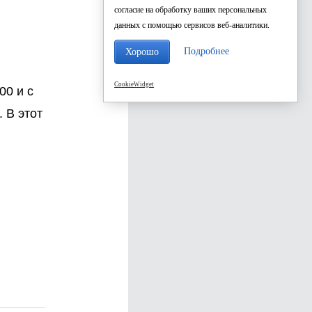
согласие на обработку ваших персональных
данных с помощью сервисов веб-аналитики.
Подробнее
Хорошо
CookieWidget
00 и с
 В этот