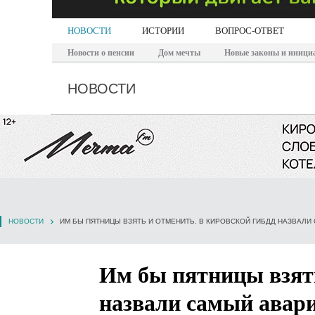
НОВОСТИ
ИСТОРИИ
ВОПРОС-ОТВЕТ
Новости о пенсии
Дом мечты
Новые законы и иници
НОВОСТИ
НОВОСТИ
ИМ БЫ ПЯТНИЦЫ ВЗЯТЬ И ОТМЕНИТЬ. В КИРОВСКОЙ ГИБДД НАЗВАЛ
Им бы пятницы взят
назвали самый авар