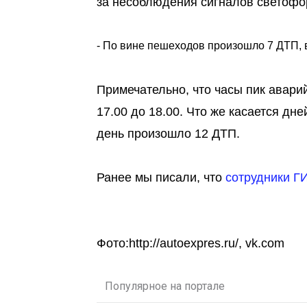
за несоблюдения сигналов светофо
- По вине пешеходов произошло 7 ДТП, в
Примечательно, что часы пик аварий
17.00 до 18.00. Что же касается дн
день произошло 12 ДТП.
Ранее мы писали, что
сотрудники Г
Фото:http://autoexpres.ru/, vk.com
Популярное на портале