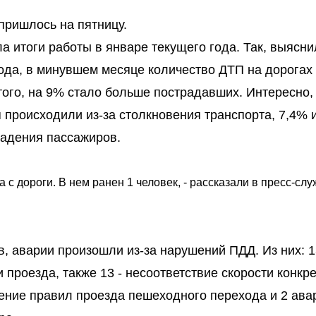
пришлось на пятницу.
а итоги работы в январе текущего года. Так, выясни
года, в минувшем месяце количество ДТП на дорогах
ого, на 9% стало больше пострадавших. Интересно, 
происходили из-за столкновения транспорта, 7,4% и
падения пассажиров.
 с дороги. В нем ранен 1 человек, - рассказали в пресс-сл
в, аварии произошли из-за нарушений ПДД. Из них: 
 проезда, также 13 - несоответствие скорости конкр
ние правил проезда пешеходного перехода и 2 авар